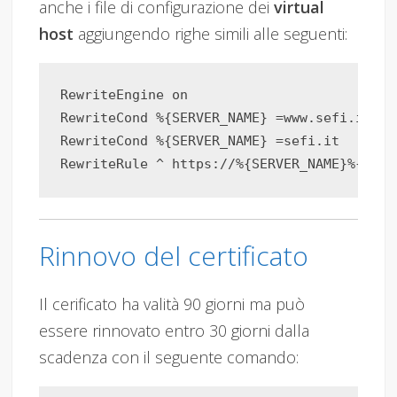
anche i file di configurazione dei
virtual
host
aggiungendo righe simili alle seguenti:
RewriteEngine on

RewriteCond %{SERVER_NAME} =www.sefi.it [OR
RewriteCond %{SERVER_NAME} =sefi.it

Rinnovo del certificato
Il cerificato ha valità 90 giorni ma può
essere rinnovato entro 30 giorni dalla
scadenza con il seguente comando: