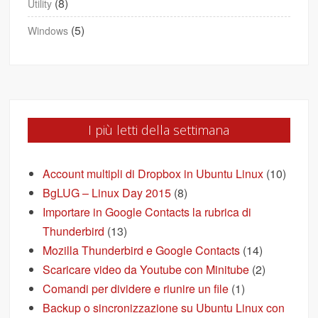
(8)
Utility
(5)
Windows
I più letti della settimana
Account multipli di Dropbox in Ubuntu Linux
(10)
BgLUG – Linux Day 2015
(8)
Importare in Google Contacts la rubrica di
Thunderbird
(13)
Mozilla Thunderbird e Google Contacts
(14)
Scaricare video da Youtube con Minitube
(2)
Comandi per dividere e riunire un file
(1)
Backup o sincronizzazione su Ubuntu Linux con