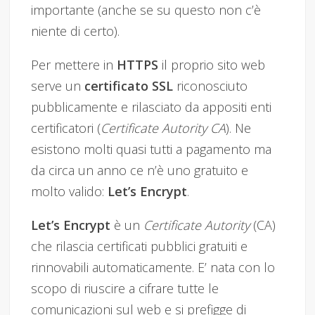
importante (anche se su questo non c’è
niente di certo).
Per mettere in
HTTPS
il proprio sito web
serve un
certificato SSL
riconosciuto
pubblicamente e rilasciato da appositi enti
certificatori (
Certificate Autority CA
). Ne
esistono molti quasi tutti a pagamento ma
da circa un anno ce n’è uno gratuito e
molto valido:
Let’s Encrypt
.
Let’s Encrypt
è un
Certificate Autority
(CA)
che rilascia certificati pubblici gratuiti e
rinnovabili automaticamente. E’ nata con lo
scopo di riuscire a cifrare tutte le
comunicazioni sul web e si prefigge di