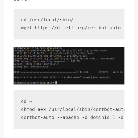
cd /usr/local/sbin/

cd ~

chmod a+x /usr/local/sbin/certbot-auto
