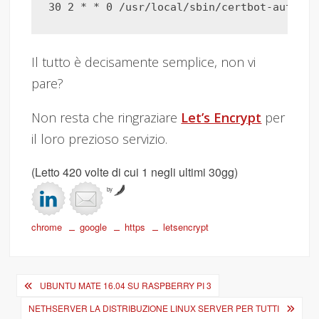
Il tutto è decisamente semplice, non vi
pare?
Non resta che ringraziare
Let’s Encrypt
per
il loro prezioso servizio.
(Letto 420 volte di cui 1 negli ultimi 30gg)
by
chrome
google
https
letsencrypt
Navigazione
UBUNTU MATE 16.04 SU RASPBERRY PI 3
articoli
NETHSERVER LA DISTRIBUZIONE LINUX SERVER PER TUTTI