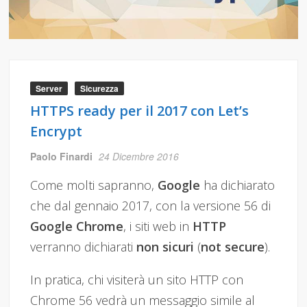
Server
Sicurezza
HTTPS ready per il 2017 con Let’s
Encrypt
Paolo Finardi
24 Dicembre 2016
Come molti sapranno,
Google
ha dichiarato
che dal gennaio 2017, con la versione 56 di
Google Chrome
, i siti web in
HTTP
verranno dichiarati
non sicuri
(
not secure
).
In pratica, chi visiterà un sito HTTP con
Chrome 56 vedrà un messaggio simile al