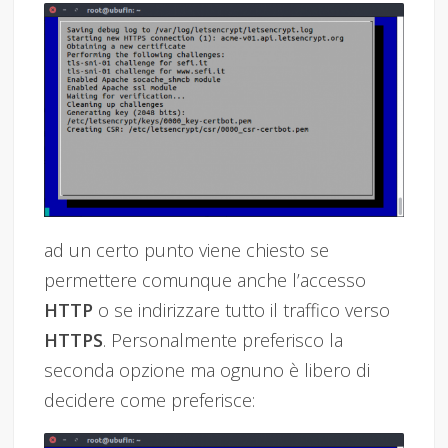
ad un certo punto viene chiesto se
permettere comunque anche l’accesso
HTTP
o se indirizzare tutto il traffico verso
HTTPS
. Personalmente preferisco la
seconda opzione ma ognuno è libero di
decidere come preferisce: