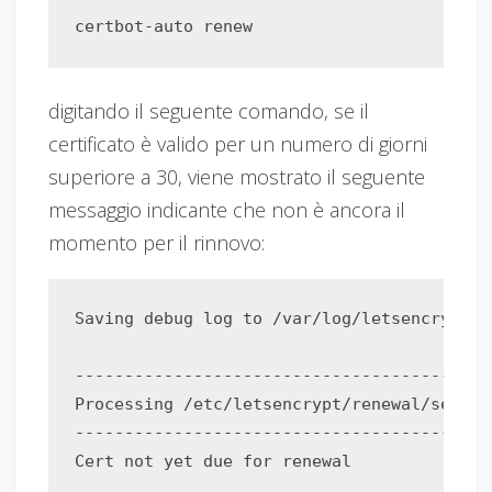
digitando il seguente comando, se il
certificato è valido per un numero di giorni
superiore a 30, viene mostrato il seguente
messaggio indicante che non è ancora il
momento per il rinnovo:
Saving debug log to /var/log/letsencrypt/l
------------------------------------------
Processing /etc/letsencrypt/renewal/sefi.it
------------------------------------------
Cert not yet due for renewal
