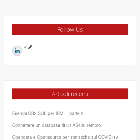
Follow Us
by
Articoli recenti
Esempi DB2 SQL per IBMi – parte 2
Connettere un database di un AS400 remoto
Opendata e Opensource per statistiche sul COVID-19