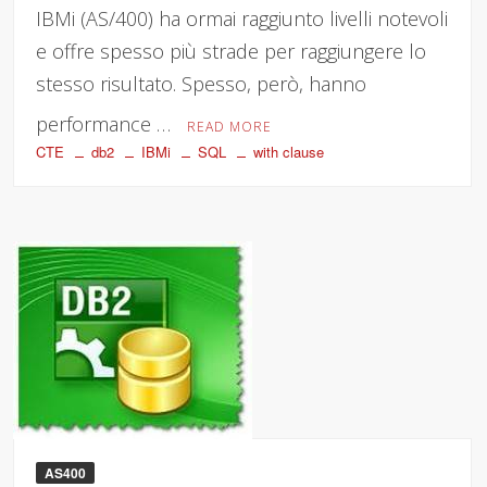
IBMi (AS/400) ha ormai raggiunto livelli notevoli
e offre spesso più strade per raggiungere lo
stesso risultato. Spesso, però, hanno
performance …
READ MORE
CTE
db2
IBMi
SQL
with clause
AS400