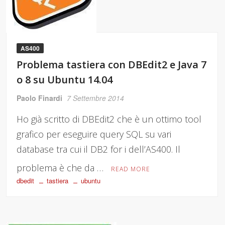
AS400
Problema tastiera con DBEdit2 e Java 7
o 8 su Ubuntu 14.04
Paolo Finardi
7 Settembre 2014
Ho già scritto di DBEdit2 che è un ottimo tool
grafico per eseguire query SQL su vari
database tra cui il DB2 for i dell’AS400. Il
problema è che da …
READ MORE
dbedit
tastiera
ubuntu