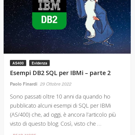
AS400
Evidenza
Esempi DB2 SQL per IBMi – parte 2
Paolo Finardi
29 Ottobre 2022
Sono passati oltre 10 anni da quando ho
pubblicato alcuni esempi di SQL per IBMi
(AS/400) che, ad oggi, è ancora l’articolo più
visto di questo blog. Così, visto che …