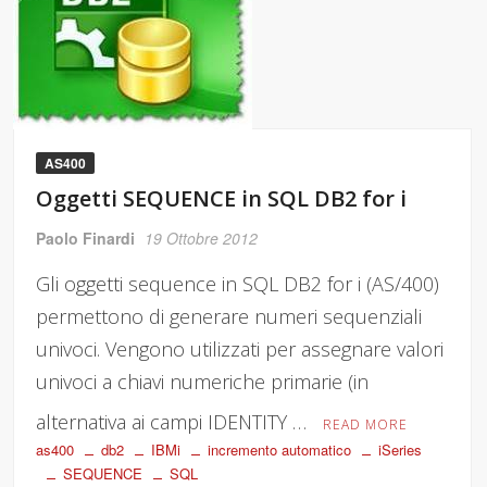
AS400
Oggetti SEQUENCE in SQL DB2 for i
Paolo Finardi
19 Ottobre 2012
Gli oggetti sequence in SQL DB2 for i (AS/400)
permettono di generare numeri sequenziali
univoci. Vengono utilizzati per assegnare valori
univoci a chiavi numeriche primarie (in
alternativa ai campi IDENTITY …
READ MORE
as400
db2
IBMi
incremento automatico
iSeries
SEQUENCE
SQL