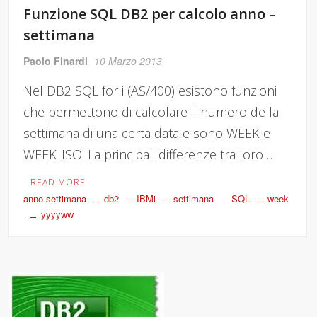
Funzione SQL DB2 per calcolo anno –
settimana
Paolo Finardi
10 Marzo 2013
Nel DB2 SQL for i (AS/400) esistono funzioni
che permettono di calcolare il numero della
settimana di una certa data e sono WEEK e
WEEK_ISO. La principali differenze tra loro …
READ MORE
anno-settimana
db2
IBMi
settimana
SQL
week
yyyyww