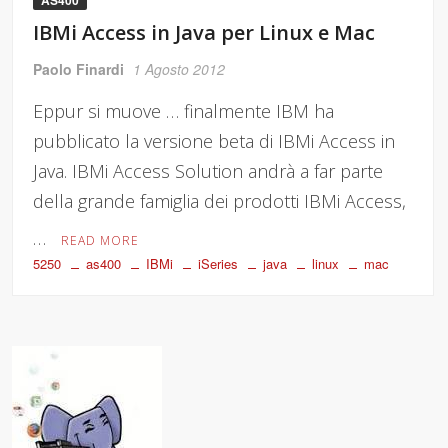
AS400
IBMi Access in Java per Linux e Mac
Paolo Finardi
1 Agosto 2012
Eppur si muove … finalmente IBM ha
pubblicato la versione beta di IBMi Access in
Java. IBMi Access Solution andrà a far parte
della grande famiglia dei prodotti IBMi Access,
…
READ MORE
5250
as400
IBMi
iSeries
java
linux
mac