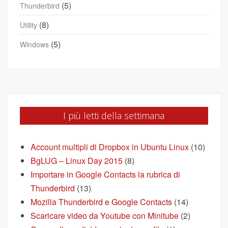
(5)
Thunderbird
(8)
Utility
(5)
Windows
I più letti della settimana
Account multipli di Dropbox in Ubuntu Linux
(10)
BgLUG – Linux Day 2015
(8)
Importare in Google Contacts la rubrica di
Thunderbird
(13)
Mozilla Thunderbird e Google Contacts
(14)
Scaricare video da Youtube con Minitube
(2)