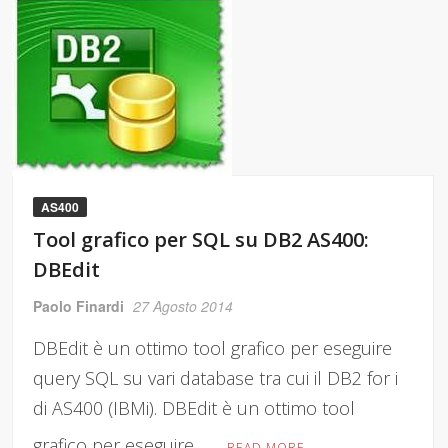
AS400
Tool grafico per SQL su DB2 AS400:
DBEdit
Paolo Finardi
27 Agosto 2014
DBEdit è un ottimo tool grafico per eseguire
query SQL su vari database tra cui il DB2 for i
di AS400 (IBMi). DBEdit è un ottimo tool
grafico per eseguire …
READ MORE