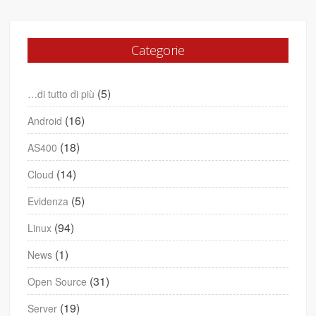
Categorie
(5)
…di tutto di più
(16)
Android
(18)
AS400
(14)
Cloud
(5)
Evidenza
(94)
Linux
(1)
News
(31)
Open Source
(19)
Server