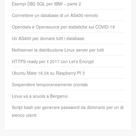
Esempi DB2 SQL per IBMi – parte 2
Connettere un database di un AS400 remoto
Opendata e Opensource per statistiche sul COVID-19
Un AS400 per domare tutti i database
Nethserver la distribuzione Linux server per tutti
HTTPS ready per il 2017 con Let’s Encrypt
Ubuntu Mate 16.04 su Raspberry PI 3
Sospendere temporaneamente crontab
Linux va a scuola a Bergamo
Script bash per generare password da dizionario per un di
elenco utenti