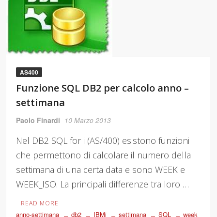
AS400
Funzione SQL DB2 per calcolo anno –
settimana
Paolo Finardi
10 Marzo 2013
Nel DB2 SQL for i (AS/400) esistono funzioni
che permettono di calcolare il numero della
settimana di una certa data e sono WEEK e
WEEK_ISO. La principali differenze tra loro …
READ MORE
anno-settimana
db2
IBMi
settimana
SQL
week