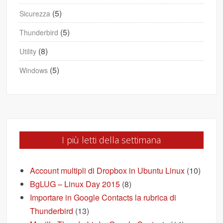
(5)
Sicurezza
(5)
Thunderbird
(8)
Utility
(5)
Windows
I più letti della settimana
Account multipli di Dropbox in Ubuntu Linux
(10)
BgLUG – Linux Day 2015
(8)
Importare in Google Contacts la rubrica di
Thunderbird
(13)