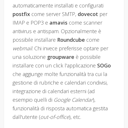
automaticamente installati e configurati
postfix
come server SMTP,
dovecot
per
IMAP e POP3 e
amavis
come scanner
antivirus e antispam. Opzionalmente è
possibile installare
Roundcube
come
webmail
. Chi invece preferisse optare per
una soluzione
groupware
è possibile
installare con un click l'applicazione
SOGo
che aggiunge molte funzionalità tra cui la
gestione di rubriche e calendari condivisi,
integrazione di calendari esterni (ad
esempio quelli di
Google Calendar
),
funzionalità di risposta automatica gestita
dall'utente (
out-of-office
), etc.