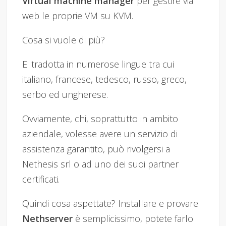
Virtual machine manager
per gestire via
web le proprie VM su KVM.
Cosa si vuole di più?
E' tradotta in numerose lingue tra cui
italiano, francese, tedesco, russo, greco,
serbo ed ungherese.
Ovviamente, chi, soprattutto in ambito
aziendale, volesse avere un servizio di
assistenza garantito, può rivolgersi a
Nethesis srl o ad uno dei suoi partner
certificati.
Quindi cosa aspettate? Installare e provare
Nethserver
è semplicissimo, potete farlo