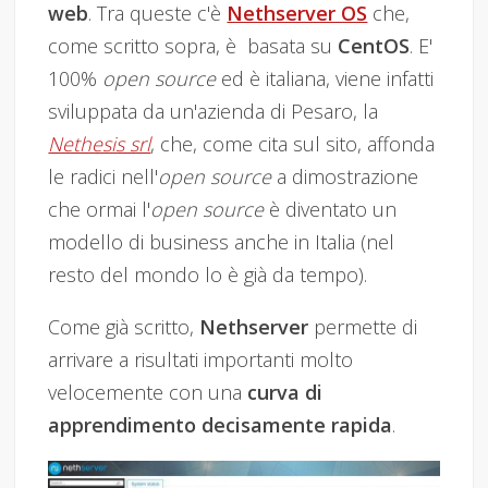
web
. Tra queste c'è
Nethserver OS
che,
come scritto sopra, è basata su
CentOS
. E'
100%
open source
ed è italiana, viene infatti
sviluppata da un'azienda di Pesaro, la
Nethesis srl
, che, come cita sul sito, affonda
le radici nell'
open source
a dimostrazione
che ormai l'
open source
è diventato un
modello di business anche in Italia (nel
resto del mondo lo è già da tempo).
Come già scritto,
Nethserver
permette di
arrivare a risultati importanti molto
velocemente con una
curva di
apprendimento decisamente rapida
.