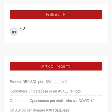
Follow Us
by
Articoli recenti
Esempi DB2 SQL per IBMi – parte 2
Connettere un database di un AS400 remoto
Opendata e Opensource per statistiche sul COVID-19
Un AS400 per domare tutti i database