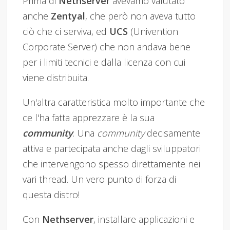
Prima di
Nethserver
avevamo valutato
anche
Zentyal
, che però non aveva tutto
ciò che ci serviva, ed
UCS
(Univention
Corporate Server) che non andava bene
per i limiti tecnici e dalla licenza con cui
viene distribuita.
Un'altra caratteristica molto importante che
ce l'ha fatta apprezzare è la sua
community
. Una
community
decisamente
attiva e partecipata anche dagli sviluppatori
che intervengono spesso direttamente nei
vari thread. Un vero punto di forza di
questa distro!
Con
Nethserver
, installare applicazioni e