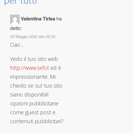
per tutti
”
Valentina Tirlea
ha
detto:
25 Maggio 2022 alle 05:30
Ciao ,
Vedo il tuo sito web
http://www.sefi.it
ed è
impressionante. Mi
chiedo se sul tuo sito
siano disponibili
opzioni pubblicitarie
come guest post e
contenuti pubblicitari?