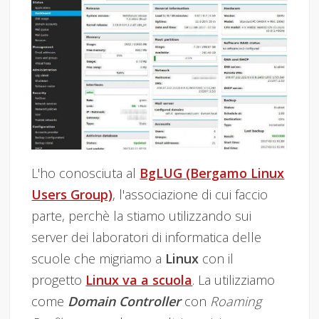
L'ho conosciuta al
BgLUG (Bergamo Linux
Users Group)
, l'associazione di cui faccio
parte, perchè la stiamo utilizzando sui
server dei laboratori di informatica delle
scuole che migriamo a
Linux
con il
progetto
Linux va a scuola
. La utilizziamo
come
Domain Controller
con
Roaming