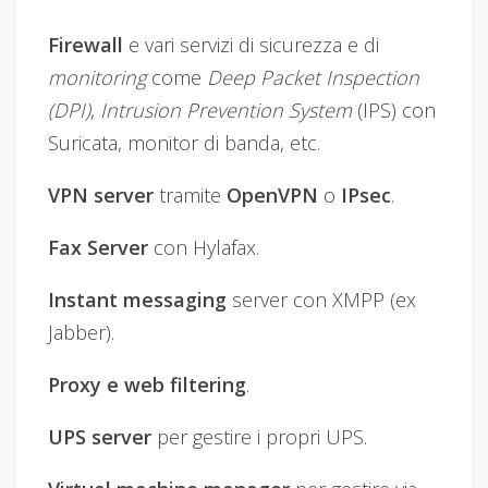
Firewall
e vari servizi di sicurezza e di
monitoring
come
Deep Packet Inspection
(DPI)
,
Intrusion Prevention System
(IPS) con
Suricata, monitor di banda, etc.
VPN server
tramite
OpenVPN
o
IPsec
.
Fax Server
con Hylafax.
Instant messaging
server con XMPP (ex
Jabber).
Proxy e web filtering
.
UPS server
per gestire i propri UPS.