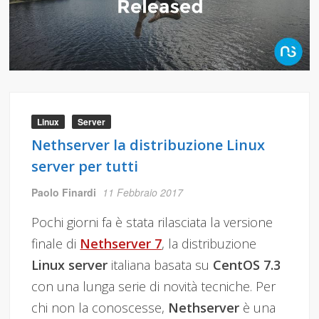
Linux
Server
Nethserver la distribuzione Linux
server per tutti
Paolo Finardi
11 Febbraio 2017
Pochi giorni fa è stata rilasciata la versione
finale di
Nethserver 7
, la distribuzione
Linux server
italiana basata su
CentOS 7.3
con una lunga serie di novità tecniche. Per
chi non la conoscesse,
Nethserver
è una