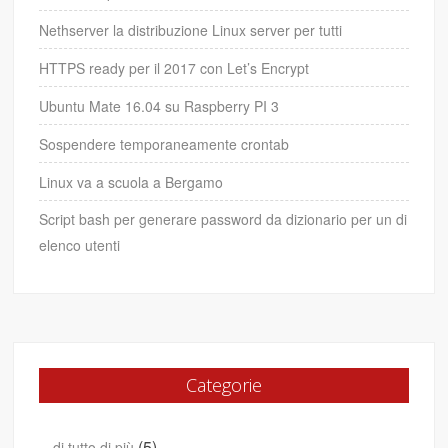
Nethserver la distribuzione Linux server per tutti
HTTPS ready per il 2017 con Let’s Encrypt
Ubuntu Mate 16.04 su Raspberry PI 3
Sospendere temporaneamente crontab
Linux va a scuola a Bergamo
Script bash per generare password da dizionario per un di
elenco utenti
Categorie
(5)
…di tutto di più