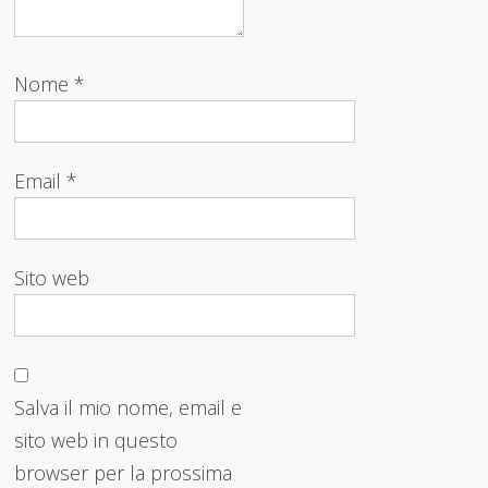
Nome
*
Email
*
Sito web
Salva il mio nome, email e
sito web in questo
browser per la prossima