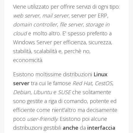
Viene utilizzato per offrire servizi di ogni tipo:
web server
,
mail server
, server per ERP,
domain controller
,
file server
,
storage in
cloud
e molto altro. E' spesso preferito a
Windows Server per efficienza, sicurezza,
stabilità, scalabilità e, perchè no,
economicità.
Esistono moltissime distribuzioni
Linux
server
tra cui le famose
Red Hat
,
CestOS
,
Debian, Ubuntu
e
SUSE
che solitamente
sono gestite a riga di comando, potente ed
efficiente come nient'altro ma decisamente
poco
user-friendly
. Esistono poi alcune
distribuzioni gestibili
anche
da
interfaccia