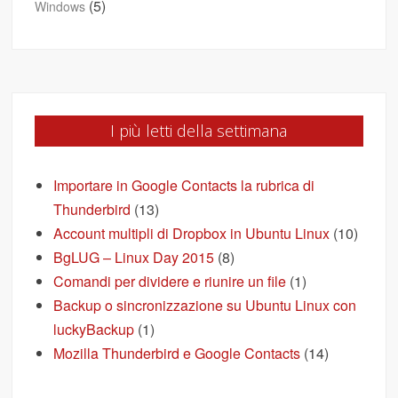
(5)
Windows
I più letti della settimana
Importare in Google Contacts la rubrica di
Thunderbird
(13)
Account multipli di Dropbox in Ubuntu Linux
(10)
BgLUG – Linux Day 2015
(8)
Comandi per dividere e riunire un file
(1)
Backup o sincronizzazione su Ubuntu Linux con
luckyBackup
(1)
Mozilla Thunderbird e Google Contacts
(14)