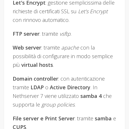
Let's Encrypt
: gestione semplicissima delle
richieste di certificati SSL su
Let's Encrypt
con rinnovo automatico.
FTP server
: tramite
vsftp
.
Web server
: tramite
apache
con la
possibilità di configurare in modo semplice
più
virtual hosts
.
Domain controller
: con autenticazione
tramite
LDAP
o
Active Directory
. In
Nethserver 7 viene utilizzato
samba 4
che
supporta le
group policies
.
File server e Print Server
: tramite
samba
e
CUPS
.