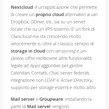
Nextcloud
: è un'applicazione che permette
di creare un
proprio cloud
alternativo ai vari
Dropbox, GDrive, etc, sia su un server
locale che su un VPS esterno. E' un fork di
Owncloud
ma sta crescendo molto
velocemente e, oltre al classico servizio di
storage in cloud
con
versioning e un-
delete
, offre moltissime altre funzionalità
legate ad
Apps
aggiuntive per gestire
Calendari, Contatti,
Chat
, server federati,
integrazione con LDAP e
Active Directory
,
supporto per
storage
esterni e molto altro.
Mail server
e
Groupware
: installando la
parte di
Mail server
vengono