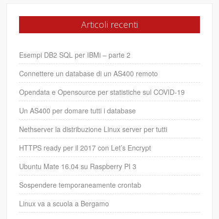
Articoli recenti
Esempi DB2 SQL per IBMi – parte 2
Connettere un database di un AS400 remoto
Opendata e Opensource per statistiche sul COVID-19
Un AS400 per domare tutti i database
Nethserver la distribuzione Linux server per tutti
HTTPS ready per il 2017 con Let’s Encrypt
Ubuntu Mate 16.04 su Raspberry PI 3
Sospendere temporaneamente crontab
Linux va a scuola a Bergamo