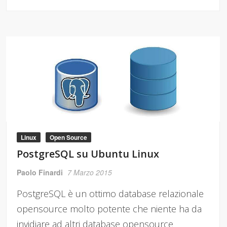
Linux
Open Source
PostgreSQL su Ubuntu Linux
Paolo Finardi
7 Marzo 2015
PostgreSQL è un ottimo database relazionale
opensource molto potente che niente ha da
invidiare ad altri database opensource