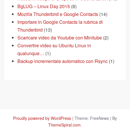
BgLUG – Linux Day 2015
(8)
Mozilla Thunderbird e Google Contacts
(14)
Importare in Google Contacts la rubrica di
Thunderbird
(13)
Scaricare video da Youtube con Minitube
(2)
Convertire video su Ubuntu Linux in
qualunque…
(1)
Backup incrementale automatico con Rsync
(1)
Proudly powered by WordPress
|
Theme: FreeNews
|
By
ThemeSpiral.com
.