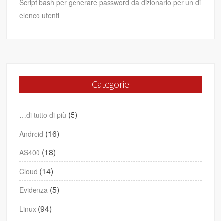
Script bash per generare password da dizionario per un di
elenco utenti
Categorie
(5)
…di tutto di più
(16)
Android
(18)
AS400
(14)
Cloud
(5)
Evidenza
(94)
Linux