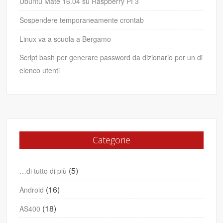
Ubuntu Mate 16.04 su Raspberry PI 3
Sospendere temporaneamente crontab
Linux va a scuola a Bergamo
Script bash per generare password da dizionario per un di
elenco utenti
Categorie
(5)
…di tutto di più
(16)
Android
(18)
AS400