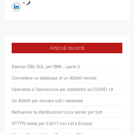
by
Articoli recenti
Esempi DB2 SQL per IBMi – parte 2
Connettere un database di un AS400 remoto
Opendata e Opensource per statistiche sul COVID-19
Un AS400 per domare tutti i database
Nethserver la distribuzione Linux server per tutti
HTTPS ready per il 2017 con Let’s Encrypt