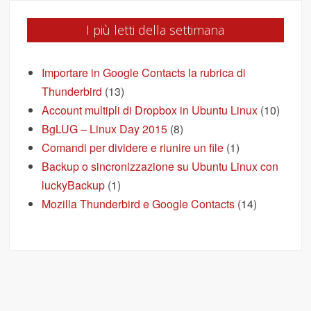
I più letti della settimana
Importare in Google Contacts la rubrica di
Thunderbird
(13)
Account multipli di Dropbox in Ubuntu Linux
(10)
BgLUG – Linux Day 2015
(8)
Comandi per dividere e riunire un file
(1)
Backup o sincronizzazione su Ubuntu Linux con
luckyBackup
(1)
Mozilla Thunderbird e Google Contacts
(14)