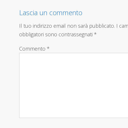
Lascia un commento
Il tuo indirizzo email non sarà pubblicato.
I ca
obbligatori sono contrassegnati
*
Commento
*