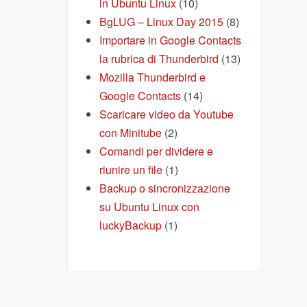
in Ubuntu Linux
(10)
BgLUG – Linux Day 2015
(8)
Importare in Google Contacts
la rubrica di Thunderbird
(13)
Mozilla Thunderbird e
Google Contacts
(14)
Scaricare video da Youtube
con Minitube
(2)
Comandi per dividere e
riunire un file
(1)
Backup o sincronizzazione
su Ubuntu Linux con
luckyBackup
(1)