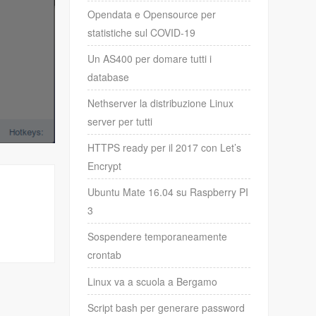
Opendata e Opensource per
statistiche sul COVID-19
Un AS400 per domare tutti i
database
Nethserver la distribuzione Linux
server per tutti
HTTPS ready per il 2017 con Let’s
Encrypt
Ubuntu Mate 16.04 su Raspberry PI
3
Sospendere temporaneamente
crontab
Linux va a scuola a Bergamo
Script bash per generare password