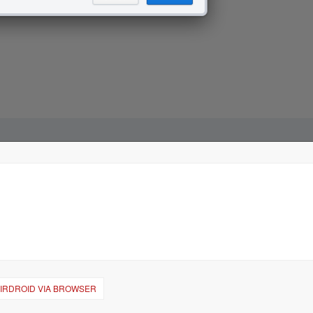
AIRDROID VIA BROWSER