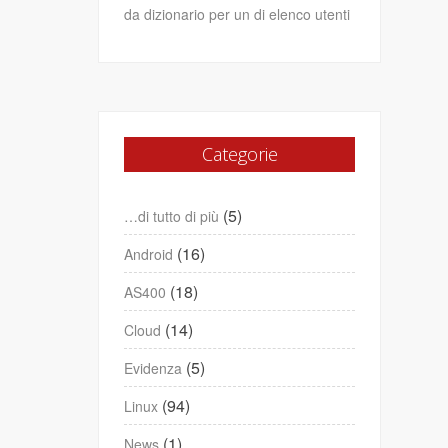
da dizionario per un di elenco utenti
Categorie
(5)
…di tutto di più
(16)
Android
(18)
AS400
(14)
Cloud
(5)
Evidenza
(94)
Linux
(1)
News