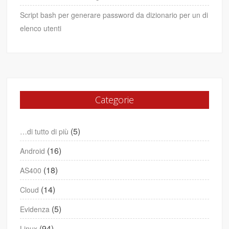
Script bash per generare password da dizionario per un di
elenco utenti
Categorie
(5)
…di tutto di più
(16)
Android
(18)
AS400
(14)
Cloud
(5)
Evidenza
(94)
Linux