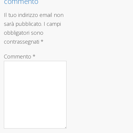
commento
Il tuo indirizzo email non
sarà pubblicato.
I campi
obbligatori sono
contrassegnati
*
Commento
*