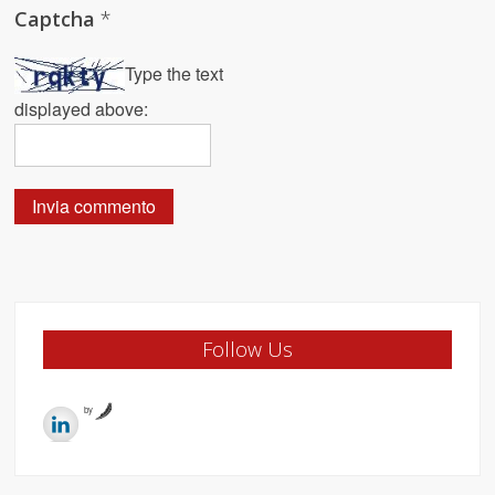
Captcha
*
Type the text
displayed above:
Follow Us
by