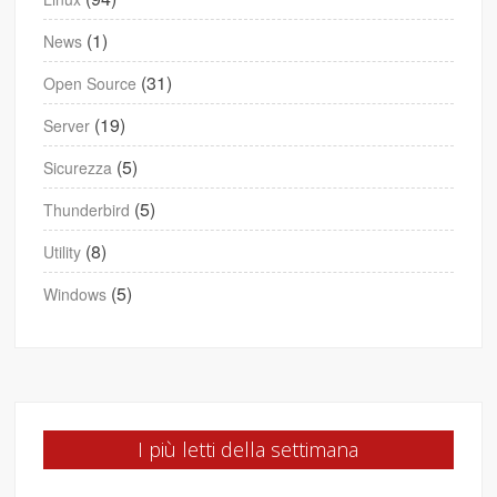
(1)
News
(31)
Open Source
(19)
Server
(5)
Sicurezza
(5)
Thunderbird
(8)
Utility
(5)
Windows
I più letti della settimana