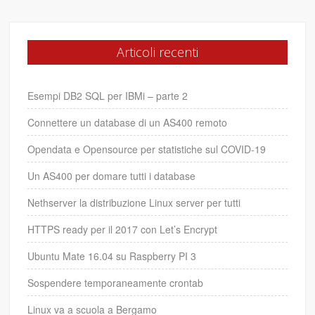
Articoli recenti
Esempi DB2 SQL per IBMi – parte 2
Connettere un database di un AS400 remoto
Opendata e Opensource per statistiche sul COVID-19
Un AS400 per domare tutti i database
Nethserver la distribuzione Linux server per tutti
HTTPS ready per il 2017 con Let’s Encrypt
Ubuntu Mate 16.04 su Raspberry PI 3
Sospendere temporaneamente crontab
Linux va a scuola a Bergamo