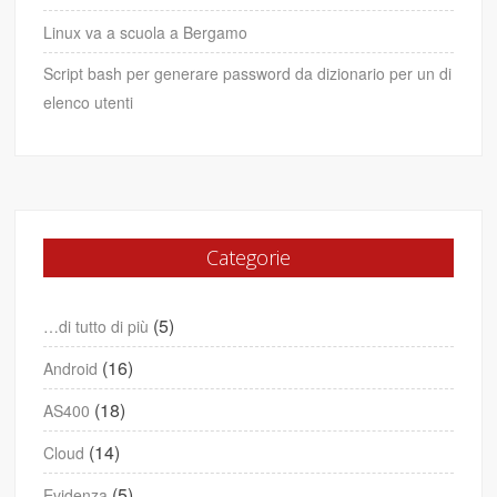
Linux va a scuola a Bergamo
Script bash per generare password da dizionario per un di
elenco utenti
Categorie
(5)
…di tutto di più
(16)
Android
(18)
AS400
(14)
Cloud
(5)
Evidenza