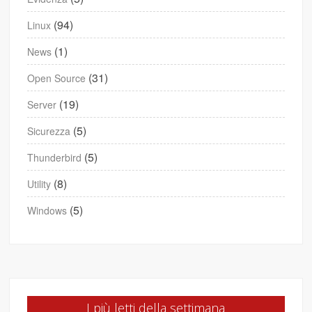
(94)
Linux
(1)
News
(31)
Open Source
(19)
Server
(5)
Sicurezza
(5)
Thunderbird
(8)
Utility
(5)
Windows
I più letti della settimana