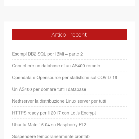
Articoli recenti
Esempi DB2 SQL per IBMi – parte 2
Connettere un database di un AS400 remoto
Opendata e Opensource per statistiche sul COVID-19
Un AS400 per domare tutti i database
Nethserver la distribuzione Linux server per tutti
HTTPS ready per il 2017 con Let’s Encrypt
Ubuntu Mate 16.04 su Raspberry PI 3
Sospendere temporaneamente crontab