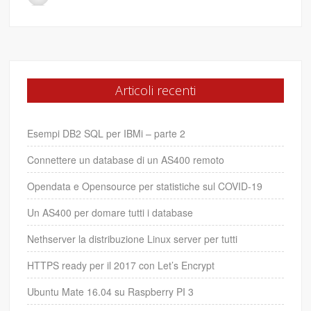
Articoli recenti
Esempi DB2 SQL per IBMi – parte 2
Connettere un database di un AS400 remoto
Opendata e Opensource per statistiche sul COVID-19
Un AS400 per domare tutti i database
Nethserver la distribuzione Linux server per tutti
HTTPS ready per il 2017 con Let’s Encrypt
Ubuntu Mate 16.04 su Raspberry PI 3