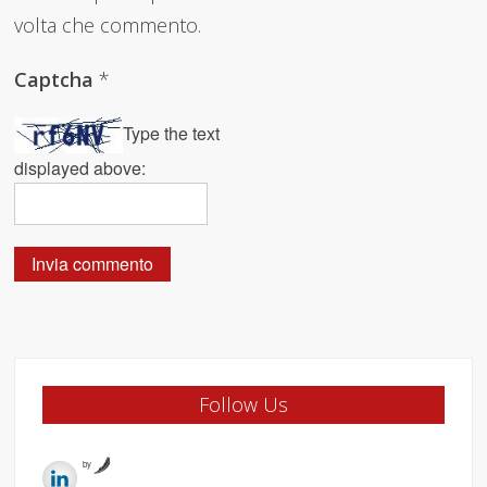
volta che commento.
Captcha
*
Type the text
displayed above:
Follow Us
by