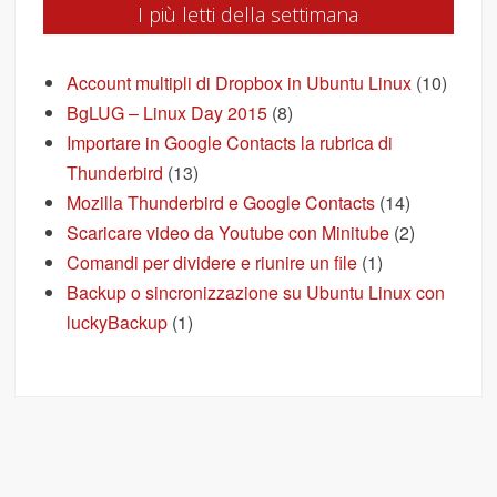
I più letti della settimana
Account multipli di Dropbox in Ubuntu Linux
(10)
BgLUG – Linux Day 2015
(8)
Importare in Google Contacts la rubrica di
Thunderbird
(13)
Mozilla Thunderbird e Google Contacts
(14)
Scaricare video da Youtube con Minitube
(2)
Comandi per dividere e riunire un file
(1)
Backup o sincronizzazione su Ubuntu Linux con
luckyBackup
(1)