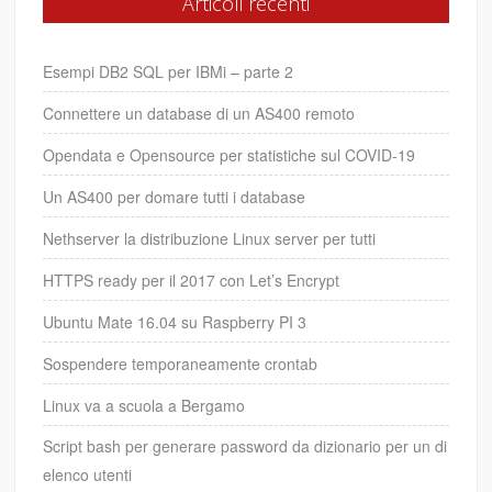
Articoli recenti
Esempi DB2 SQL per IBMi – parte 2
Connettere un database di un AS400 remoto
Opendata e Opensource per statistiche sul COVID-19
Un AS400 per domare tutti i database
Nethserver la distribuzione Linux server per tutti
HTTPS ready per il 2017 con Let’s Encrypt
Ubuntu Mate 16.04 su Raspberry PI 3
Sospendere temporaneamente crontab
Linux va a scuola a Bergamo
Script bash per generare password da dizionario per un di
elenco utenti