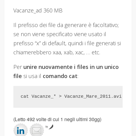
Vacanze_ad 360 MB
Il prefisso dei file da generare è facoltativo;
se non viene specificato viene usato il
prefisso “x” di default, quindi i file generati si
chiamerebbero xaa, xab, xac, … etc.
Per
unire nuovamente i files in un unico
file
si usa il
comando cat
:
cat Vacanze_* > Vacanze_Mare_2011.avi
(Letto 492 volte di cui 1 negli ultimi 30gg)
by