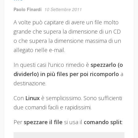
Paolo Finardi
10 Settembre 2011
A volte può capitare di avere un file molto
grande che supera la dimensione di un CD
o che supera la dimensione massima di un
allegato nelle e-mail.
In questi casi l'unico rimedio è
spezzarlo (o
dividerlo) in più files per poi ricomporlo
a
destinazione.
Con
Linux
è semplicissimo. Sono sufficienti
due comandi facili e rapidissimi.
Per
spezzare il file
si usa il
comando split
: