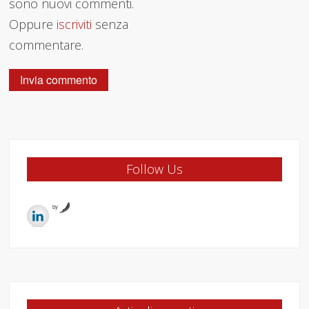
sono nuovi commenti.
Oppure
iscriviti
senza
commentare.
Follow Us
by