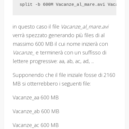
split -b 600M Vacanze_al_mare.avi Vacanze_
in questo caso il file
Vacanze_al_mare.avi
verrà spezzato generando più files di al
massimo 600 MB il cui nome inizierà con
Vacanze_
e terminerà con un suffisso di
lettere progressive: aa, ab, ac, ad, ...
Supponendo che il file iniziale fosse di 2160
MB si otterrebbero i seguenti file:
Vacanze_aa 600 MB
Vacanze_ab 600 MB
Vacanze_ac 600 MB