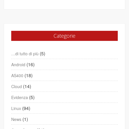
Categorie
(5)
…di tutto di più
(16)
Android
(18)
AS400
(14)
Cloud
(5)
Evidenza
(94)
Linux
(1)
News