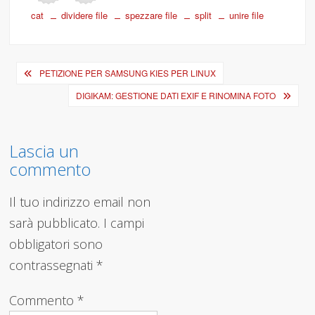
cat
dividere file
spezzare file
split
unire file
Navigazione
PETIZIONE PER SAMSUNG KIES PER LINUX
articoli
DIGIKAM: GESTIONE DATI EXIF E RINOMINA FOTO
Lascia un
commento
Il tuo indirizzo email non
sarà pubblicato.
I campi
obbligatori sono
contrassegnati
*
Commento
*