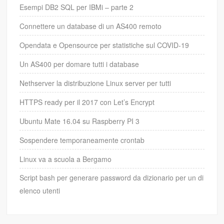
Esempi DB2 SQL per IBMi – parte 2
Connettere un database di un AS400 remoto
Opendata e Opensource per statistiche sul COVID-19
Un AS400 per domare tutti i database
Nethserver la distribuzione Linux server per tutti
HTTPS ready per il 2017 con Let’s Encrypt
Ubuntu Mate 16.04 su Raspberry PI 3
Sospendere temporaneamente crontab
Linux va a scuola a Bergamo
Script bash per generare password da dizionario per un di
elenco utenti