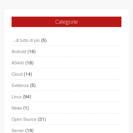
Categorie
(5)
…di tutto di più
(16)
Android
(18)
AS400
(14)
Cloud
(5)
Evidenza
(94)
Linux
(1)
News
(31)
Open Source
(19)
Server