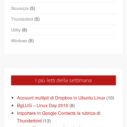
(5)
Sicurezza
(5)
Thunderbird
(8)
Utility
(5)
Windows
I più letti della settimana
Account multipli di Dropbox in Ubuntu Linux
(10)
BgLUG – Linux Day 2015
(8)
Importare in Google Contacts la rubrica di
Thunderbird
(13)