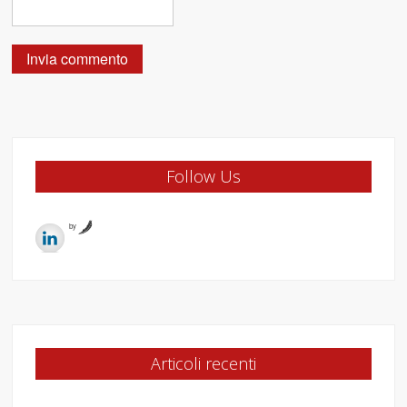
Follow Us
by
Articoli recenti