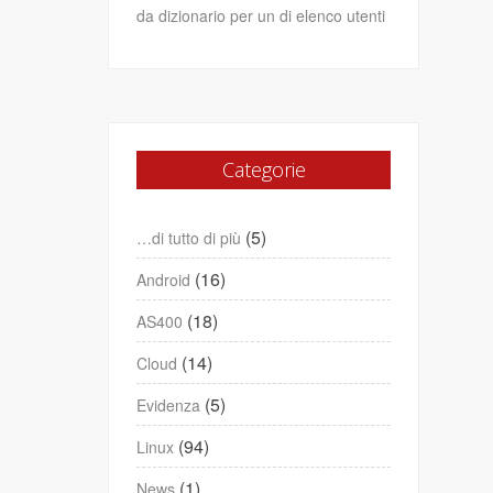
da dizionario per un di elenco utenti
Categorie
(5)
…di tutto di più
(16)
Android
(18)
AS400
(14)
Cloud
(5)
Evidenza
(94)
Linux
(1)
News