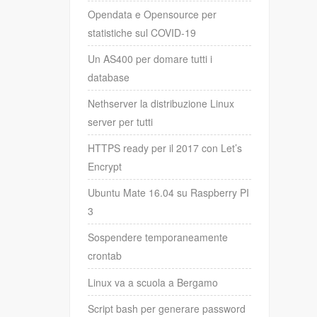
Opendata e Opensource per
statistiche sul COVID-19
Un AS400 per domare tutti i
database
Nethserver la distribuzione Linux
server per tutti
HTTPS ready per il 2017 con Let’s
Encrypt
Ubuntu Mate 16.04 su Raspberry PI
3
Sospendere temporaneamente
crontab
Linux va a scuola a Bergamo
Script bash per generare password