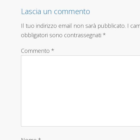
Lascia un commento
Il tuo indirizzo email non sarà pubblicato.
I ca
obbligatori sono contrassegnati
*
Commento
*
Nome
*