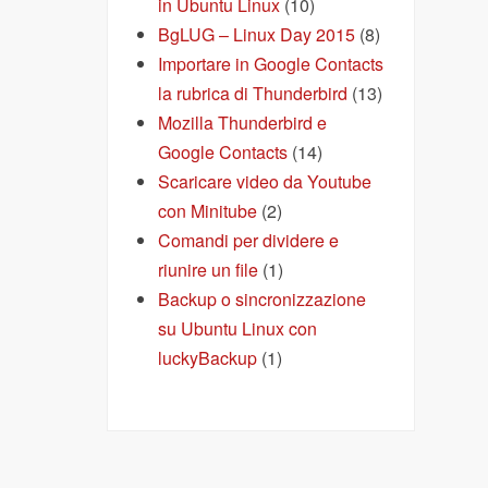
in Ubuntu Linux
(10)
BgLUG – Linux Day 2015
(8)
Importare in Google Contacts
la rubrica di Thunderbird
(13)
Mozilla Thunderbird e
Google Contacts
(14)
Scaricare video da Youtube
con Minitube
(2)
Comandi per dividere e
riunire un file
(1)
Backup o sincronizzazione
su Ubuntu Linux con
luckyBackup
(1)