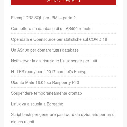
Esempi DB2 SQL per IBMi – parte 2
Connettere un database di un AS400 remoto
Opendata e Opensource per statistiche sul COVID-19
Un AS400 per domare tutti i database
Nethserver la distribuzione Linux server per tutti
HTTPS ready per il 2017 con Let’s Encrypt
Ubuntu Mate 16.04 su Raspberry PI 3
Sospendere temporaneamente crontab
Linux va a scuola a Bergamo
Script bash per generare password da dizionario per un di
elenco utenti