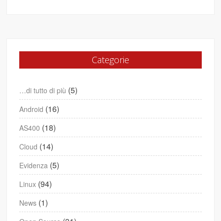
Categorie
(5)
…di tutto di più
(16)
Android
(18)
AS400
(14)
Cloud
(5)
Evidenza
(94)
Linux
(1)
News