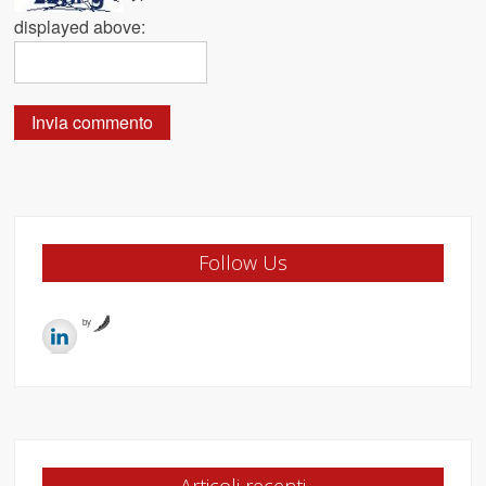
displayed above:
Follow Us
by
Articoli recenti