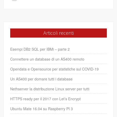
Articoli recenti
Esempi DB2 SQL per IBMi – parte 2
Connettere un database di un AS400 remoto
Opendata e Opensource per statistiche sul COVID-19
Un AS400 per domare tutti i database
Nethserver la distribuzione Linux server per tutti
HTTPS ready per il 2017 con Let’s Encrypt
Ubuntu Mate 16.04 su Raspberry PI 3