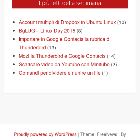
I più letti della settimana
Account multipli di Dropbox in Ubuntu Linux
(10)
BgLUG – Linux Day 2015
(8)
Importare in Google Contacts la rubrica di
Thunderbird
(13)
Mozilla Thunderbird e Google Contacts
(14)
Scaricare video da Youtube con Minitube
(2)
Comandi per dividere e riunire un file
(1)
Proudly powered by WordPress
|
Theme: FreeNews
|
By