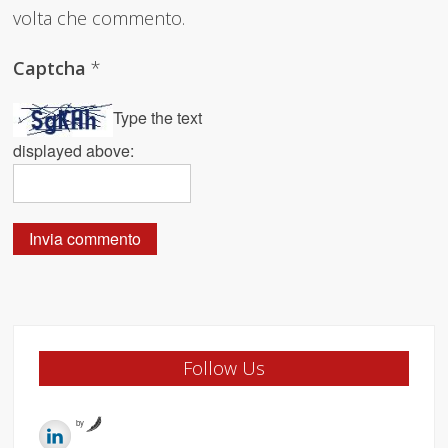
volta che commento.
Captcha
*
Type the text
displayed above:
Follow Us
by