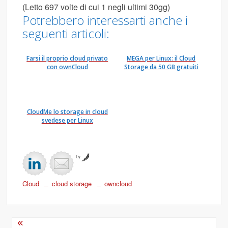
(Letto 697 volte di cui 1 negli ultimi 30gg)
Potrebbero interessarti anche i
seguenti articoli:
Farsi il proprio cloud privato
MEGA per Linux: il Cloud
con ownCloud
Storage da 50 GB gratuiti
CloudMe lo storage in cloud
svedese per Linux
by
Cloud
cloud storage
owncloud
Navigazione