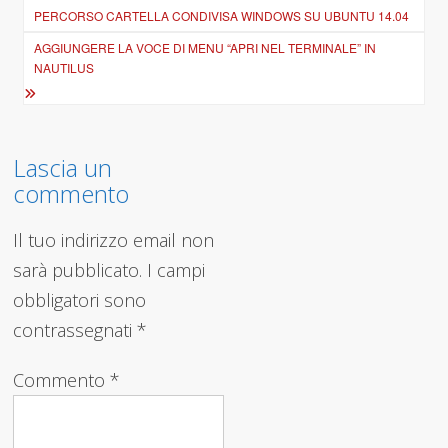
articoli
PERCORSO CARTELLA CONDIVISA WINDOWS SU UBUNTU 14.04
AGGIUNGERE LA VOCE DI MENU “APRI NEL TERMINALE” IN
NAUTILUS
Lascia un
commento
Il tuo indirizzo email non
sarà pubblicato.
I campi
obbligatori sono
contrassegnati
*
Commento
*