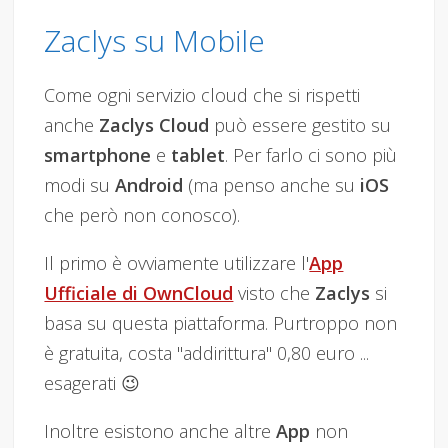
Zaclys su Mobile
Come ogni servizio cloud che si rispetti
anche
Zaclys Cloud
può essere gestito su
smartphone
e
tablet
. Per farlo ci sono più
modi su
Android
(ma penso anche su
iOS
che però non conosco).
Il primo è ovviamente utilizzare l'
App
Ufficiale di OwnCloud
visto che
Zaclys
si
basa su questa piattaforma. Purtroppo non
è gratuita, costa "addirittura" 0,80 euro ...
esagerati 😉
Inoltre esistono anche altre
App
non