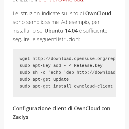
Le istruzioni indicate sul sito di
OwnCloud
sono semplicissime. Ad esempio, per
installarlo su
Ubuntu 14.04
è sufficiente
seguire le seguenti istruzioni:
wget http://download.opensuse.org/reposito
sudo apt-key add - < Release.key

sudo sh -c "echo 'deb http://download.open
sudo apt-get update

Configurazione client di OwnCloud con
Zaclys