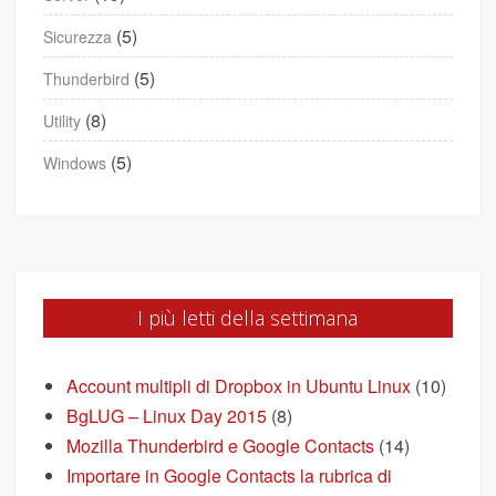
(5)
Sicurezza
(5)
Thunderbird
(8)
Utility
(5)
Windows
I più letti della settimana
Account multipli di Dropbox in Ubuntu Linux
(10)
BgLUG – Linux Day 2015
(8)
Mozilla Thunderbird e Google Contacts
(14)
Importare in Google Contacts la rubrica di