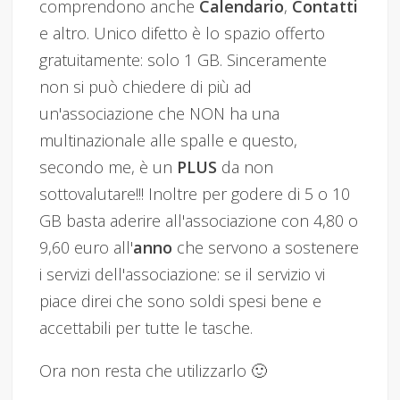
comprendono anche
Calendario
,
Contatti
e altro. Unico difetto è lo spazio offerto
gratuitamente: solo 1 GB. Sinceramente
non si può chiedere di più ad
un'associazione che NON ha una
multinazionale alle spalle e questo,
secondo me, è un
PLUS
da non
sottovalutare!!! Inoltre per godere di 5 o 10
GB basta aderire all'associazione con 4,80 o
9,60 euro all'
anno
che servono a sostenere
i servizi dell'associazione: se il servizio vi
piace direi che sono soldi spesi bene e
accettabili per tutte le tasche.
Ora non resta che utilizzarlo 🙂