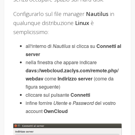
Configurarlo sul file manager
Nautilus
in
qualunque distribuzione
Linux
è
semplicissimo:
all'interno di
Nautilus
si clicca su
Connetti al
server
nella finestra che appare indicare
davs://webcloud.zaclys.com/remote.php/
webdav
come
Indirizzo server
(come da
figura seguente)
cliccare sul pulsante
Connetti
infine fornire
Utente
e
Password
del vostro
account
OwnCloud