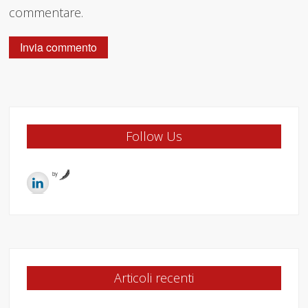
commentare.
Follow Us
by
Articoli recenti