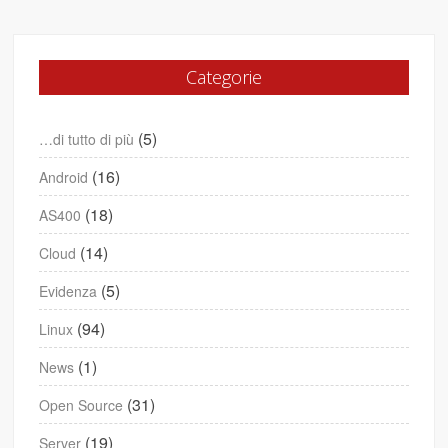
Categorie
(5)
…di tutto di più
(16)
Android
(18)
AS400
(14)
Cloud
(5)
Evidenza
(94)
Linux
(1)
News
(31)
Open Source
(19)
Server