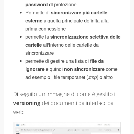
password
di protezione
Permette di
sincronizzare più cartelle
esterne
a quella principale definita alla
prima connessione
permette la
sincronizzazione selettiva delle
cartelle
all'interno delle cartelle da
sincronizzare
permette di gestire una lista di
file da
ignorare
e quindi
non sincronizzare
come
ad esempio i file temporanei (
.tmp
) o altro
Di seguito un immagine di come è gestito il
versioning
dei documenti da interfaccioa
web: