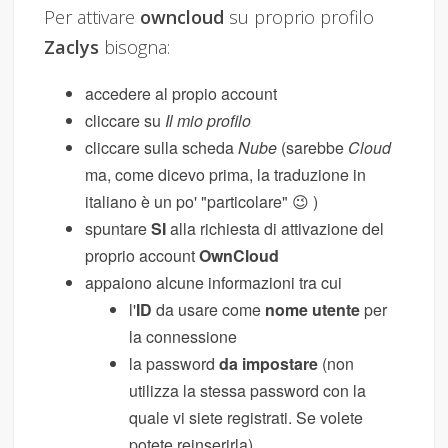
Per attivare
owncloud
su proprio profilo
Zaclys
bisogna:
accedere al propio account
cliccare su
Il mio profilo
cliccare sulla scheda
Nube
(sarebbe
Cloud
ma, come dicevo prima, la traduzione in
italiano è un po' "particolare" 😉 )
spuntare
SI
alla richiesta di attivazione del
proprio account
OwnCloud
appaiono alcune informazioni tra cui
l'
ID
da usare come
nome utente
per
la connessione
la password
da impostare
(non
utilizza la stessa password con la
quale vi siete registrati. Se volete
potete reinserirla)