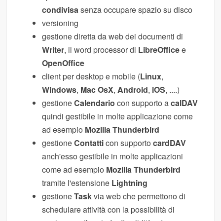
condivisa
senza occupare spazio su disco
versioning
gestione diretta da web dei documenti di
Writer
, il word processor di
LibreOffice
e
OpenOffice
client per desktop e mobile (
Linux
,
Windows
,
Mac OsX
,
Android
,
iOS
, ....)
gestione
Calendario
con supporto a
calDAV
quindi gestibile in molte applicazione come
ad esempio
Mozilla Thunderbird
gestione
Contatti
con supporto
cardDAV
anch'esso gestibile in molte applicazioni
come ad esempio
Mozilla Thunderbird
tramite l'estensione
Lightning
gestione
Task
via web che permettono di
schedulare attività con la possibilità di