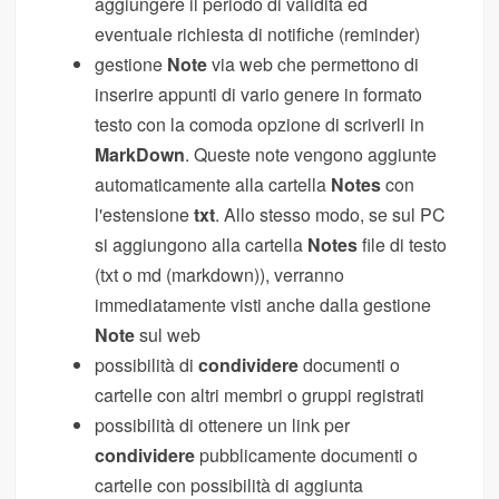
aggiungere il periodo di validità ed
eventuale richiesta di notifiche (reminder)
gestione
Note
via web che permettono di
inserire appunti di vario genere in formato
testo con la comoda opzione di scriverli in
MarkDown
. Queste note vengono aggiunte
automaticamente alla cartella
Notes
con
l'estensione
txt
. Allo stesso modo, se sul PC
si aggiungono alla cartella
Notes
file di testo
(txt o md (markdown)), verranno
immediatamente visti anche dalla gestione
Note
sul web
possibilità di
condividere
documenti o
cartelle con altri membri o gruppi registrati
possibilità di ottenere un link per
condividere
pubblicamente documenti o
cartelle con possibilità di aggiunta