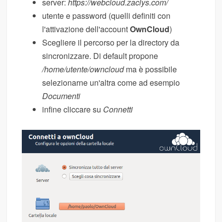
server:
https://webcloud.zaclys.com/
utente e password (quelli definiti con
l'attivazione dell'account
OwnCloud
)
Scegliere il percorso per la directory da
sincronizzare. Di default propone
/home/utente/owncloud
ma è possibile
selezionarne un'altra come ad esempio
Documenti
infine cliccare su
Connetti