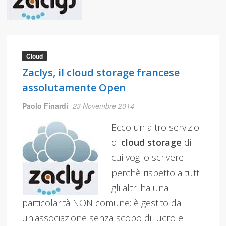
Cloud
Zaclys, il cloud storage francese
assolutamente Open
Paolo Finardi
23 Novembre 2014
Ecco un altro servizio
di
cloud storage
di
cui voglio scrivere
perchè rispetto a tutti
gli altri ha una
particolarità NON comune: è gestito da
un'associazione senza scopo di lucro e