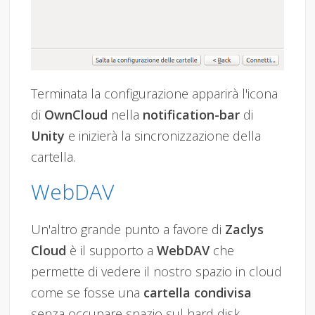
Terminata la configurazione apparirà l'icona
di
OwnCloud
nella
notification-bar
di
Unity
e inizierà la sincronizzazione della
cartella.
WebDAV
Un'altro grande punto a favore di
Zaclys
Cloud
è il supporto a
WebDAV
che
permette di vedere il nostro spazio in cloud
come se fosse una
cartella condivisa
senza occupare spazio sul hard disk.