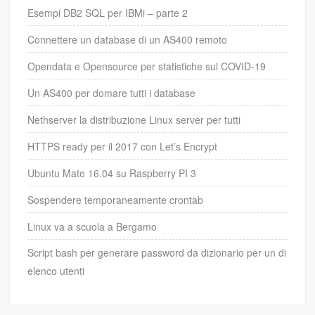
Esempi DB2 SQL per IBMi – parte 2
Connettere un database di un AS400 remoto
Opendata e Opensource per statistiche sul COVID-19
Un AS400 per domare tutti i database
Nethserver la distribuzione Linux server per tutti
HTTPS ready per il 2017 con Let’s Encrypt
Ubuntu Mate 16.04 su Raspberry PI 3
Sospendere temporaneamente crontab
Linux va a scuola a Bergamo
Script bash per generare password da dizionario per un di
elenco utenti