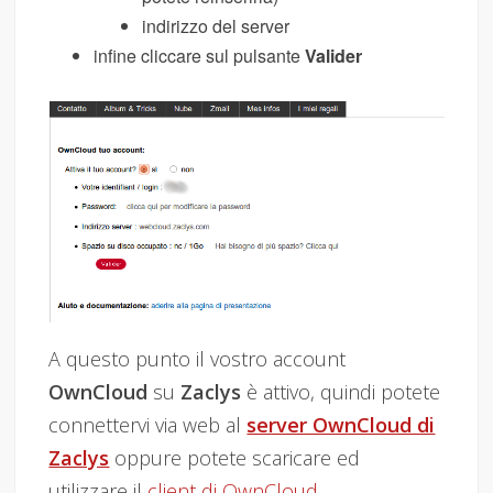
indirizzo del server
infine cliccare sul pulsante
Valider
A questo punto il vostro account
OwnCloud
su
Zaclys
è attivo, quindi potete
connettervi via web al
server OwnCloud di
Zaclys
oppure potete scaricare ed
utilizzare il
client di OwnCloud
.