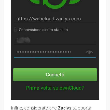
Infine, considerato che
Zaclys
supporta