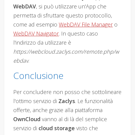
WebDAV
, si può utilizzare un'App che
permetta di sfruttare questo protocollo,
come ad esempio
WebDAV File Manager
o
WebDAV Navigator
. In questo caso
l'indirizzo da utilizzare è
https://webcloud.zaclys.com/remote.php/w
ebdav
.
Conclusione
Per concludere non posso che sottolineare
l'ottimo servizio di
Zaclys
. Le funzionalità
offerte, anche grazie alla piattaforma
OwnCloud
vanno al di là del semplice
servizio di
cloud storage
visto che