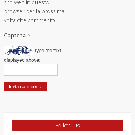
sito web in questo
browser per la prossima
volta che commento.
Captcha
*
Type the text
displayed above:
Follow Us