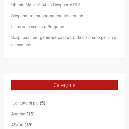
Ubuntu Mate 16.04 su Raspberry PI 3
Sospendere temporaneamente crontab
Linux va a scuola a Bergamo
Script bash per generare password da dizionario per un di
elenco utenti
Categorie
(5)
…di tutto di più
(16)
Android
(18)
AS400