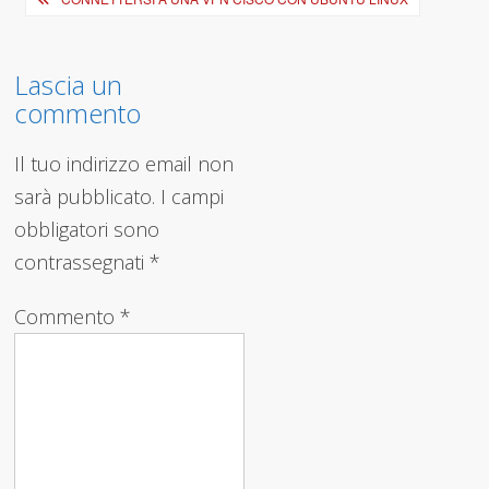
articoli
Lascia un
commento
Il tuo indirizzo email non
sarà pubblicato.
I campi
obbligatori sono
contrassegnati
*
Commento
*