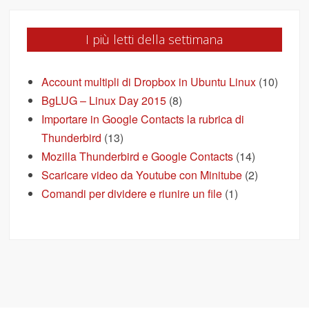
I più letti della settimana
Account multipli di Dropbox in Ubuntu Linux
(10)
BgLUG – Linux Day 2015
(8)
Importare in Google Contacts la rubrica di
Thunderbird
(13)
Mozilla Thunderbird e Google Contacts
(14)
Scaricare video da Youtube con Minitube
(2)
Comandi per dividere e riunire un file
(1)