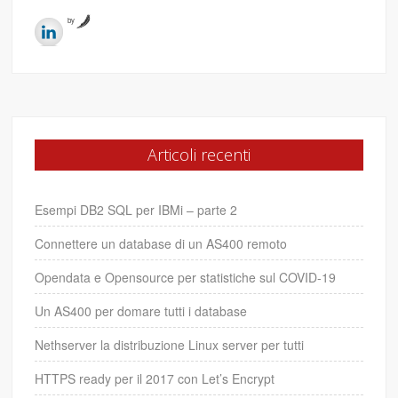
by
Articoli recenti
Esempi DB2 SQL per IBMi – parte 2
Connettere un database di un AS400 remoto
Opendata e Opensource per statistiche sul COVID-19
Un AS400 per domare tutti i database
Nethserver la distribuzione Linux server per tutti
HTTPS ready per il 2017 con Let’s Encrypt