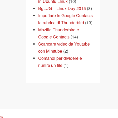
in Ubuntu Linux
(10)
BgLUG – Linux Day 2015
(8)
Importare in Google Contacts
la rubrica di Thunderbird
(13)
Mozilla Thunderbird e
Google Contacts
(14)
Scaricare video da Youtube
con Minitube
(2)
Comandi per dividere e
riunire un file
(1)
om
.