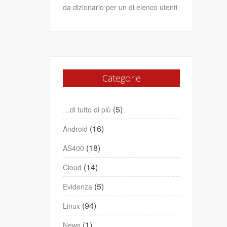
da dizionario per un di elenco utenti
Categorie
(5)
…di tutto di più
(16)
Android
(18)
AS400
(14)
Cloud
(5)
Evidenza
(94)
Linux
(1)
News