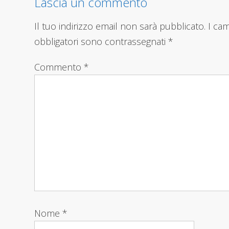
Lascia un commento
Il tuo indirizzo email non sarà pubblicato.
I ca
obbligatori sono contrassegnati
*
Commento
*
Nome
*