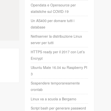
Opendata e Opensource per
statistiche sul COVID-19
Un AS400 per domare tutti i
database
Nethserver la distribuzione Linux
server per tutti
HTTPS ready per il 2017 con Let’s
Encrypt
Ubuntu Mate 16.04 su Raspberry PI
3
Sospendere temporaneamente
crontab
Linux va a scuola a Bergamo
Script bash per generare password