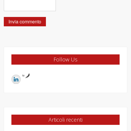
Follow Us
by
Articoli recenti