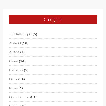
Categorie
(5)
…di tutto di più
(16)
Android
(18)
AS400
(14)
Cloud
(5)
Evidenza
(94)
Linux
(1)
News
(31)
Open Source
(19)