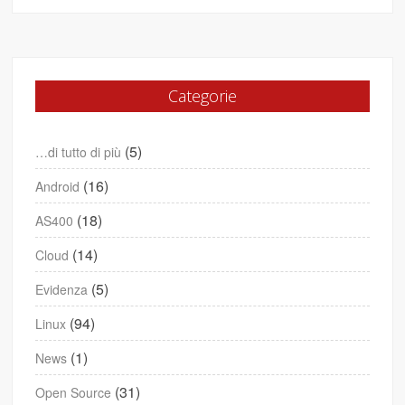
Categorie
(5)
…di tutto di più
(16)
Android
(18)
AS400
(14)
Cloud
(5)
Evidenza
(94)
Linux
(1)
News
(31)
Open Source