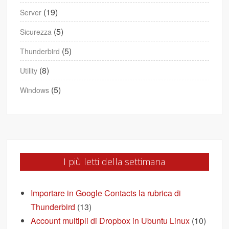
(19)
Server
(5)
Sicurezza
(5)
Thunderbird
(8)
Utility
(5)
Windows
I più letti della settimana
Importare in Google Contacts la rubrica di
Thunderbird
(13)
Account multipli di Dropbox in Ubuntu Linux
(10)