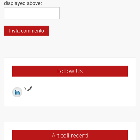
displayed above:
Follow Us
by
Articoli recenti