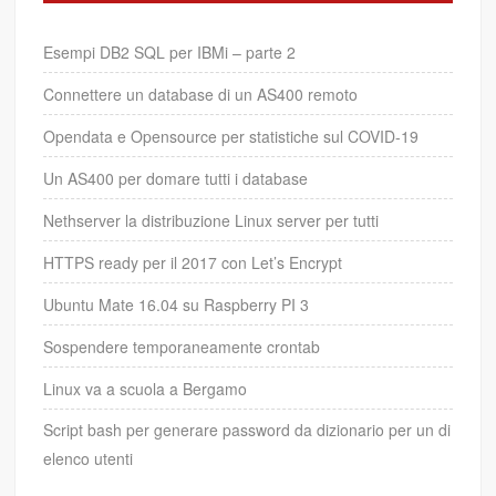
Esempi DB2 SQL per IBMi – parte 2
Connettere un database di un AS400 remoto
Opendata e Opensource per statistiche sul COVID-19
Un AS400 per domare tutti i database
Nethserver la distribuzione Linux server per tutti
HTTPS ready per il 2017 con Let’s Encrypt
Ubuntu Mate 16.04 su Raspberry PI 3
Sospendere temporaneamente crontab
Linux va a scuola a Bergamo
Script bash per generare password da dizionario per un di
elenco utenti