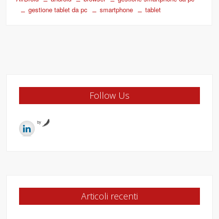
gestione tablet da pc
smartphone
tablet
Follow Us
by
Articoli recenti