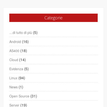
Categorie
(5)
…di tutto di più
(16)
Android
(18)
AS400
(14)
Cloud
(5)
Evidenza
(94)
Linux
(1)
News
(31)
Open Source
(19)
Server