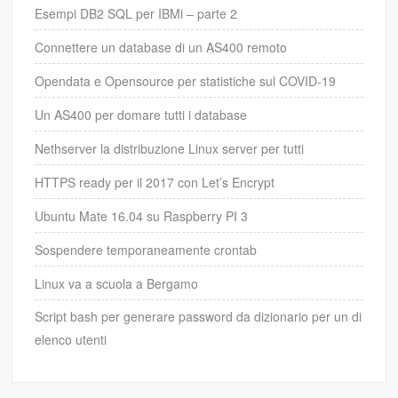
Esempi DB2 SQL per IBMi – parte 2
Connettere un database di un AS400 remoto
Opendata e Opensource per statistiche sul COVID-19
Un AS400 per domare tutti i database
Nethserver la distribuzione Linux server per tutti
HTTPS ready per il 2017 con Let’s Encrypt
Ubuntu Mate 16.04 su Raspberry PI 3
Sospendere temporaneamente crontab
Linux va a scuola a Bergamo
Script bash per generare password da dizionario per un di
elenco utenti