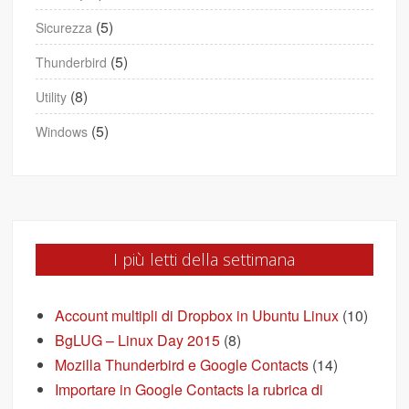
(5)
Sicurezza
(5)
Thunderbird
(8)
Utility
(5)
Windows
I più letti della settimana
Account multipli di Dropbox in Ubuntu Linux
(10)
BgLUG – Linux Day 2015
(8)
Mozilla Thunderbird e Google Contacts
(14)
Importare in Google Contacts la rubrica di