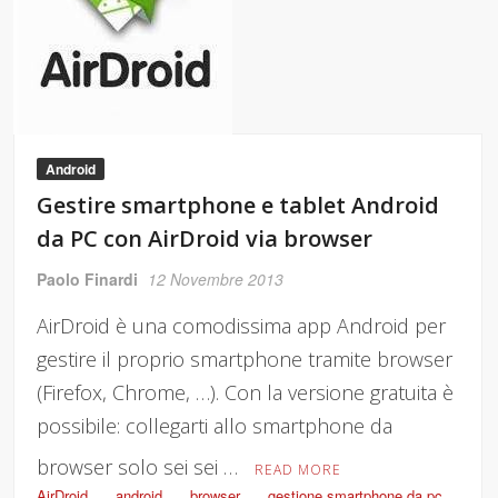
Android
Gestire smartphone e tablet Android
da PC con AirDroid via browser
Paolo Finardi
12 Novembre 2013
AirDroid è una comodissima app Android per
gestire il proprio smartphone tramite browser
(Firefox, Chrome, …). Con la versione gratuita è
possibile: collegarti allo smartphone da
browser solo sei sei …
READ MORE
AirDroid
android
browser
gestione smartphone da pc