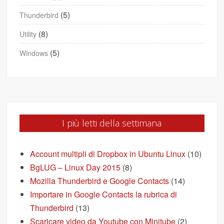
(5)
Thunderbird
(8)
Utility
(5)
Windows
I più letti della settimana
Account multipli di Dropbox in Ubuntu Linux
(10)
BgLUG – Linux Day 2015
(8)
Mozilla Thunderbird e Google Contacts
(14)
Importare in Google Contacts la rubrica di
Thunderbird
(13)
Scaricare video da Youtube con Minitube
(2)