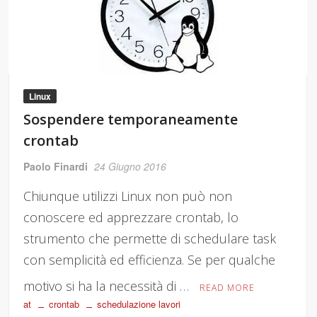
Linux
Sospendere temporaneamente
crontab
Paolo Finardi
24 Giugno 2016
Chiunque utilizzi Linux non può non
conoscere ed apprezzare crontab, lo
strumento che permette di schedulare task
con semplicità ed efficienza. Se per qualche
motivo si ha la necessità di …
READ MORE
at
crontab
schedulazione lavori