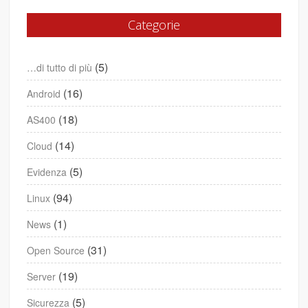
Categorie
(5)
…di tutto di più
(16)
Android
(18)
AS400
(14)
Cloud
(5)
Evidenza
(94)
Linux
(1)
News
(31)
Open Source
(19)
Server
(5)
Sicurezza