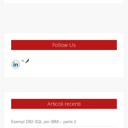
Follow Us
by
Articoli recenti
Esempi DB2 SQL per IBMi – parte 2