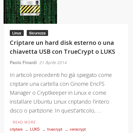
Linux
Sicurezza
Criptare un hard disk esterno o una
chiavetta USB con TrueCrypt o LUKS
Paolo Finardi
21 Aprile 2014
In articoli precedenti ho già spiegato come
criptare una cartella con Gnome EncFS
Manager o Cryptkeeper in Linux e come
installare Ubuntu Linux criptando l’intero
disco o partizione. In quest’articolo, …
READ MORE
criptare
LUKS
truecrypt
veracrypt