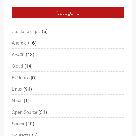
Categorie
(5)
…di tutto di più
(16)
Android
(18)
AS400
(14)
Cloud
(5)
Evidenza
(94)
Linux
(1)
News
(31)
Open Source
(19)
Server
(5)
Sicurezza