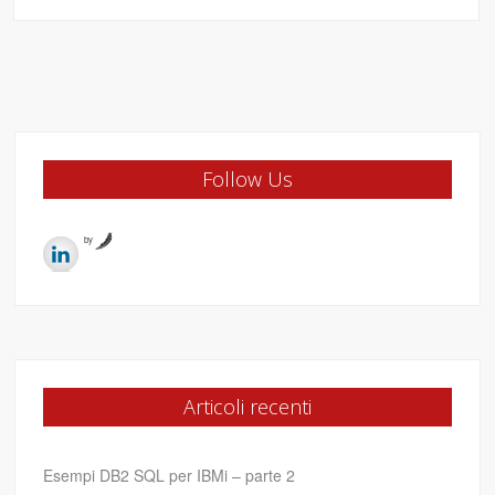
Follow Us
by
Articoli recenti
Esempi DB2 SQL per IBMi – parte 2