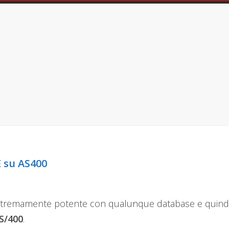
 su AS400
tremamente potente con qualunque database e quind
S/400
.