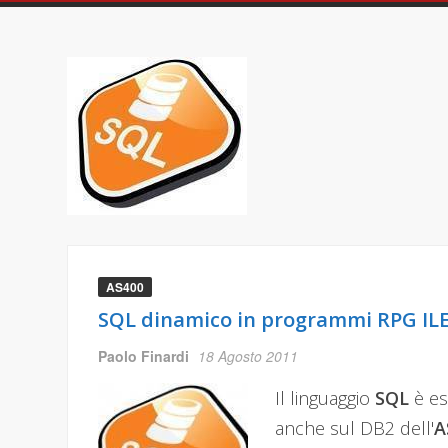
AS400
SQL dinamico in programmi RPG ILE
Paolo Finardi
18 Agosto 2011
Il linguaggio
SQL
è es
anche sul DB2 dell'
A