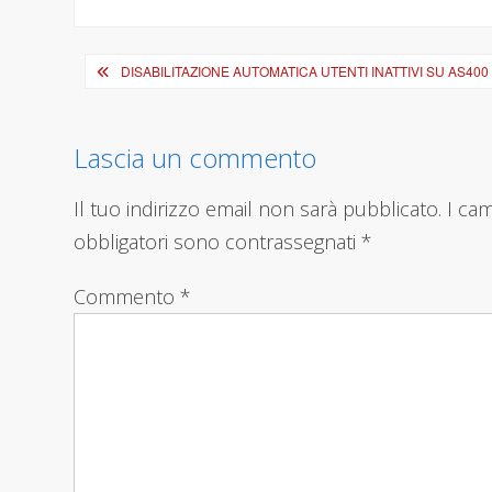
Navigazione
DISABILITAZIONE AUTOMATICA UTENTI INATTIVI SU AS400
articoli
Lascia un commento
Il tuo indirizzo email non sarà pubblicato.
I ca
obbligatori sono contrassegnati
*
Commento
*