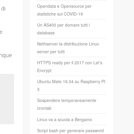
Opendata e Opensource per
 di
statistiche sul COVID-19
Un AS400 per domare tutti i
e
database
Nethserver la distribuzione Linux
server per tutti
unque
HTTPS ready per il 2017 con Let’s
Encrypt
Ubuntu Mate 16.04 su Raspberry PI
3
Sospendere temporaneamente
crontab
Linux va a scuola a Bergamo
Script bash per generare password