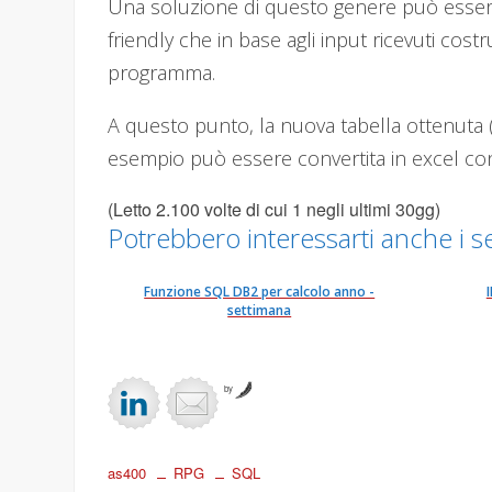
Una soluzione di questo genere può essere
friendly che in base agli input ricevuti cos
programma.
A questo punto, la nuova tabella ottenuta
esempio può essere convertita in excel co
(Letto 2.100 volte di cui 1 negli ultimi 30gg)
Potrebbero interessarti anche i se
Funzione SQL DB2 per calcolo anno -
settimana
by
as400
RPG
SQL