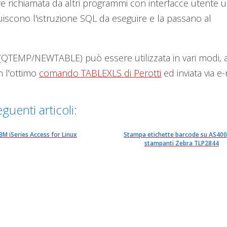
 richiamata da altri programmi con interfacce utente u
truiscono l'istruzione SQL da eseguire e la passano al
 (QTEMP/NEWTABLE) può essere utilizzata in vari modi, 
n l'ottimo
comando TABLEXLS di Perotti
ed inviata via e-
guenti articoli:
IBM iSeries Access for Linux
Stampa etichette barcode su AS400
stampanti Zebra TLP2844