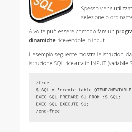
Spesso viene utilizzat
selezione o ordinamen
A volte può essere comodo fare un
prog
dinamiche
ricevendole in input.
L'esempio seguente mostra le istruzioni 
istruzione SQL ricevuta in INPUT (variabile 
/free

$_SQL = 'create table QTEMP/NEWTABLE
EXEC SQL PREPARE S1 FROM :$_SQL;

EXEC SQL EXECUTE S1;

/end-free