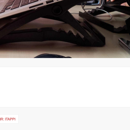
: ITAPPI