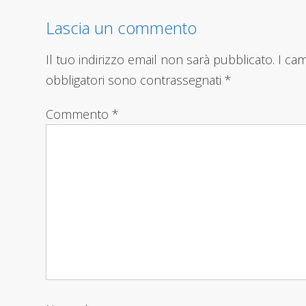
Lascia un commento
Il tuo indirizzo email non sarà pubblicato.
I ca
obbligatori sono contrassegnati
*
Commento
*