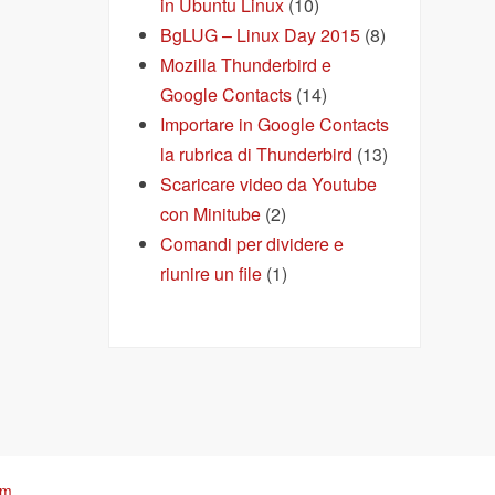
in Ubuntu Linux
(10)
BgLUG – Linux Day 2015
(8)
Mozilla Thunderbird e
Google Contacts
(14)
Importare in Google Contacts
la rubrica di Thunderbird
(13)
Scaricare video da Youtube
con Minitube
(2)
Comandi per dividere e
riunire un file
(1)
om
.