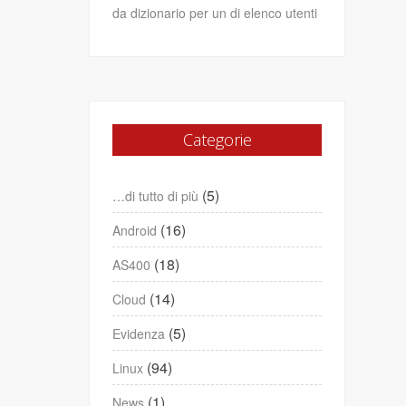
da dizionario per un di elenco utenti
Categorie
(5)
…di tutto di più
(16)
Android
(18)
AS400
(14)
Cloud
(5)
Evidenza
(94)
Linux
(1)
News