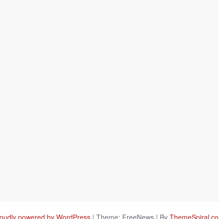
oudly powered by WordPress
|
Theme: FreeNews
|
By
ThemeSpiral.c