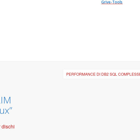
Grive-Tools
PERFORMANCE DI DB2 SQL COMPLESSE
RIM
nux
”
 dischi