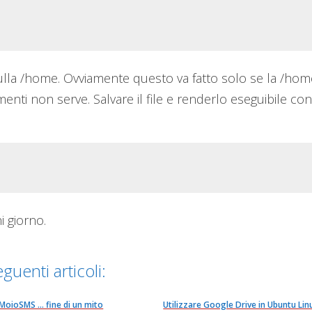
sulla /home. Ovviamente questo va fatto solo se la /hom
menti non serve. Salvare il file e renderlo eseguibile con 
i giorno.
guenti articoli:
MoioSMS ... fine di un mito
Utilizzare Google Drive in Ubuntu Lin