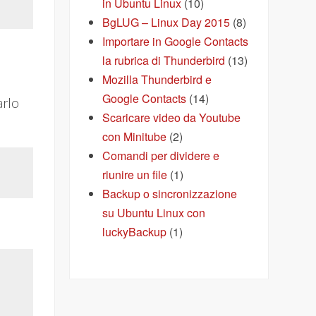
in Ubuntu Linux
(10)
BgLUG – Linux Day 2015
(8)
Importare in Google Contacts
la rubrica di Thunderbird
(13)
Mozilla Thunderbird e
Google Contacts
(14)
arlo
Scaricare video da Youtube
con Minitube
(2)
Comandi per dividere e
riunire un file
(1)
Backup o sincronizzazione
su Ubuntu Linux con
luckyBackup
(1)