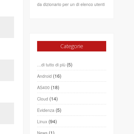
da dizionario per un di elenco utenti
Categorie
(5)
…di tutto di più
(16)
Android
(18)
AS400
(14)
Cloud
(5)
Evidenza
(94)
Linux
(1)
News