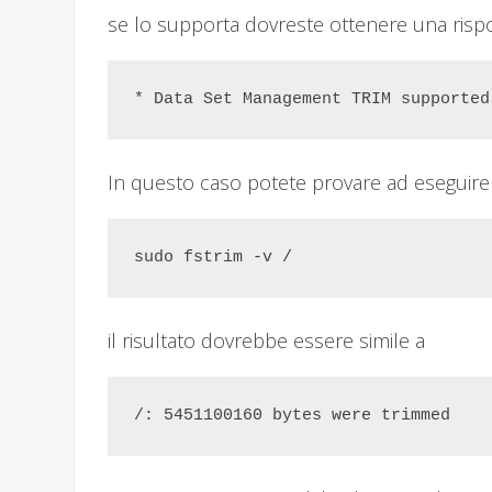
se lo supporta dovreste ottenere una rispo
* Data Set Management TRIM supported
In questo caso potete provare ad eseguire 
sudo fstrim -v /
il risultato dovrebbe essere simile a
/: 5451100160 bytes were trimmed