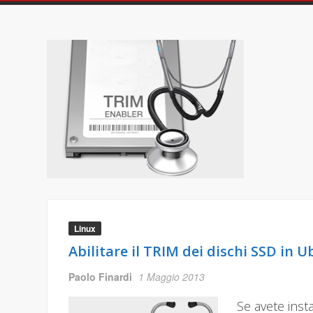
Linux
Abilitare il TRIM dei dischi SSD in 
Paolo Finardi
1 Maggio 2013
Se avete inst