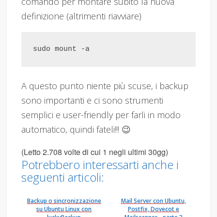
comando per montare subito la nuova
definizione (altrimenti riavviare)
A questo punto niente più scuse, i backup
sono importanti e ci sono strumenti
semplici e user-friendly per farli in modo
automatico, quindi fateli!!! 😉
(Letto 2.708 volte di cui 1 negli ultimi 30gg)
Potrebbero interessarti anche i
seguenti articoli:
Backup o sincronizzazione
Mail Server con Ubuntu,
su Ubuntu Linux con
Postfix, Dovecot e