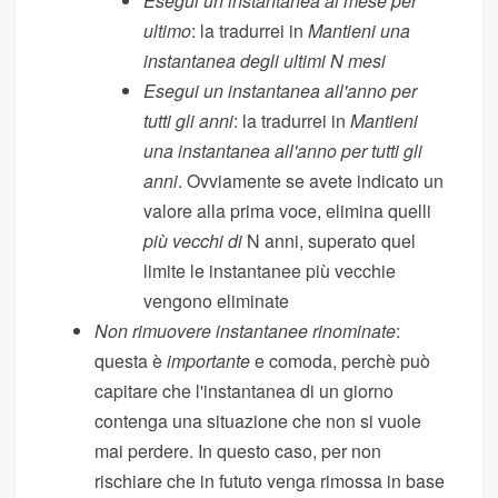
Esegui un instantanea al mese per
ultimo
: la tradurrei in
Mantieni una
instantanea degli ultimi N mesi
Esegui un instantanea all'anno per
tutti gli anni
: la tradurrei in
Mantieni
una instantanea all'anno per tutti gli
anni
. Ovviamente se avete indicato un
valore alla prima voce, elimina quelli
più vecchi di
N anni, superato quel
limite le instantanee più vecchie
vengono eliminate
Non rimuovere instantanee rinominate
:
questa è
importante
e comoda, perchè può
capitare che l'instantanea di un giorno
contenga una situazione che non si vuole
mai perdere. In questo caso, per non
rischiare che in fututo venga rimossa in base