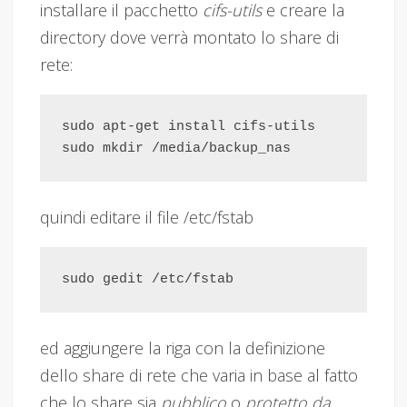
installare il pacchetto
cifs-utils
e creare la
directory dove verrà montato lo share di
rete:
sudo apt-get install cifs-utils

quindi editare il file /etc/fstab
ed aggiungere la riga con la definizione
dello share di rete che varia in base al fatto
che lo share sia
pubblico
o
protetto da