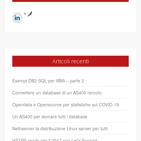
by
Articoli recenti
Esempi DB2 SQL per IBMi – parte 2
Connettere un database di un AS400 remoto
Opendata e Opensource per statistiche sul COVID-19
Un AS400 per domare tutti i database
Nethserver la distribuzione Linux server per tutti
HTTPS ready per il 2017 con Let’s Encrypt