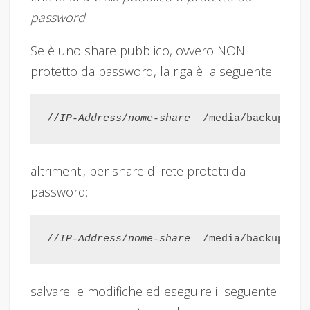
password
.
Se è uno share pubblico, ovvero NON
protetto da password, la riga è la seguente:
//
IP-Address
/
nome-share
altrimenti, per share di rete protetti da
password:
//
IP-Address
/
nome-share
  /media/backup_nas
salvare le modifiche ed eseguire il seguente