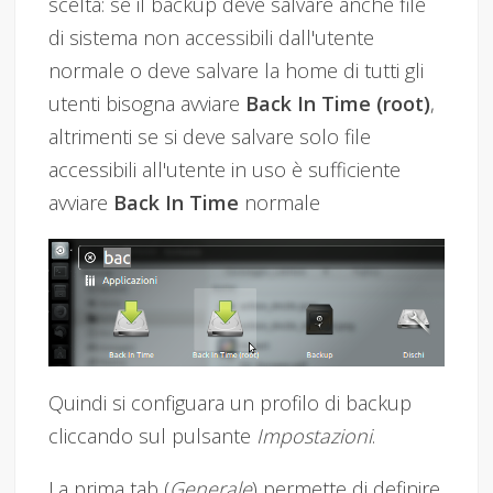
scelta: se il backup deve salvare anche file
di sistema non accessibili dall'utente
normale o deve salvare la home di tutti gli
utenti bisogna avviare
Back In Time (root)
,
altrimenti se si deve salvare solo file
accessibili all'utente in uso è sufficiente
avviare
Back In Time
normale
Quindi si configuara un profilo di backup
cliccando sul pulsante
Impostazioni
.
La prima tab (
Generale
) permette di definire