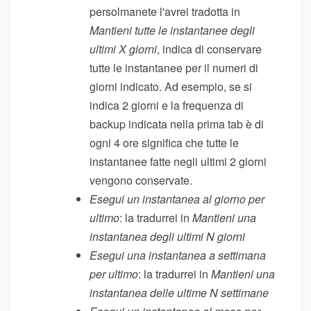
persolmanete l'avrei tradotta in
Mantieni tutte le instantanee degli
ultimi X giorni
, indica di conservare
tutte le instantanee per il numeri di
giorni indicato. Ad esempio, se si
indica 2 giorni e la frequenza di
backup indicata nella prima tab è di
ogni 4 ore significa che tutte le
instantanee fatte negli ultimi 2 giorni
vengono conservate.
Esegui un instantanea al giorno per
ultimo
: la tradurrei in
Mantieni una
instantanea degli ultimi N giorni
Esegui una instantanea a settimana
per ultimo
: la tradurrei in
Mantieni una
instantanea delle ultime N settimane