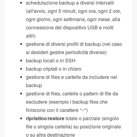
schedulazione backup a diversi intervalli
(all'avvio, ogni 5 minuti, ogni ora, ogni 2 ore,
ogni giorno, ogni settimana, ogni mese, alla
connessione del dispositivo USB e molti
altri)
gestione di diversi profili di backup (nel caso
si desideri gestire periodicità diverse)
backup locali o in SSH
backup criptati o in chiaro
gestione di files e cartelle da includere nel
backup
gestione di files, cartelle o pattern di file da
escludere (esempio i backup files che
finiscono con il carattere "~")
ripristino
/
restore
totale o parziale (singolo
file o singola cartella) su posizione originale
o su altra destinazione