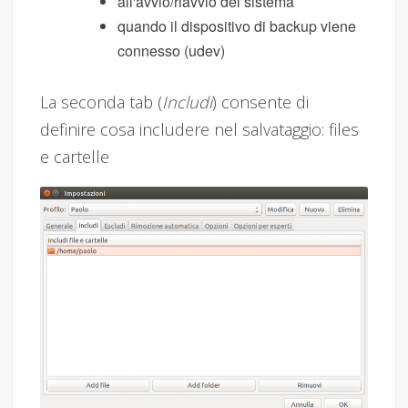
all'avvio/riavvio del sistema
quando il dispositivo di backup viene
connesso (udev)
La seconda tab (
Includi
) consente di
definire cosa includere nel salvataggio: files
e cartelle