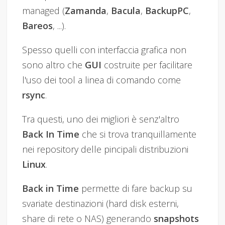
managed (
Zamanda
,
Bacula
,
BackupPC
,
Bareos
, ...).
Spesso quelli con interfaccia grafica non
sono altro che
GUI
costruite per facilitare
l'uso dei tool a linea di comando come
rsync
.
Tra questi, uno dei migliori è senz'altro
Back In Time
che si trova tranquillamente
nei repository delle pincipali distribuzioni
Linux
.
Back in Time
permette di fare backup su
svariate destinazioni (hard disk esterni,
share di rete o NAS) generando
snapshots