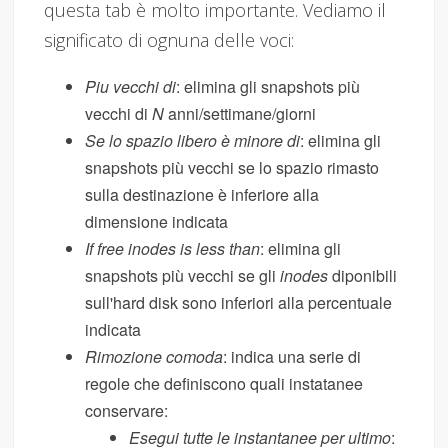
questa tab è molto importante. Vediamo il
significato di ognuna delle voci:
Piu vecchi di
: elimina gli snapshots più
vecchi di
N
anni/settimane/giorni
Se lo spazio libero è minore di
: elimina gli
snapshots più vecchi se lo spazio rimasto
sulla destinazione è inferiore alla
dimensione indicata
If free inodes is less than
: elimina gli
snapshots più vecchi se gli
inodes
diponibili
sull'hard disk sono inferiori alla percentuale
indicata
Rimozione comoda
: indica una serie di
regole che definiscono quali instatanee
conservare:
Esegui tutte le instantanee per ultimo
: