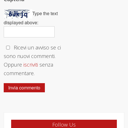
Type the text
displayed above:
Ricevi un avviso se ci
sono nuovi commenti.
Oppure
iscriviti
senza
commentare.
Follow Us