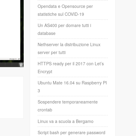
Opendata e Opensource per
statistiche sul COVID-19
Un AS400 per domare tutti i
database
Nethserver la distribuzione Linux
server per tutti
HTTPS ready per il 2017 con Let’s
Encrypt
Ubuntu Mate 16.04 su Raspberry PI
3
Sospendere temporaneamente
crontab
Linux va a scuola a Bergamo
Script bash per generare password