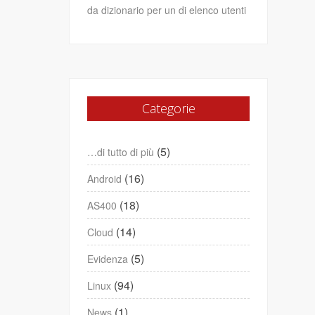
da dizionario per un di elenco utenti
Categorie
(5)
…di tutto di più
(16)
Android
(18)
AS400
(14)
Cloud
(5)
Evidenza
(94)
Linux
(1)
News