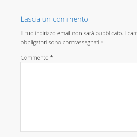
articoli
Lascia un commento
Il tuo indirizzo email non sarà pubblicato.
I ca
obbligatori sono contrassegnati
*
Commento
*