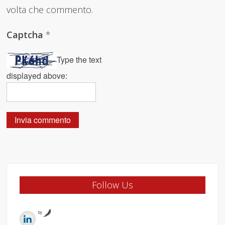
volta che commento.
Captcha
*
Type the text
displayed above:
Follow Us
by