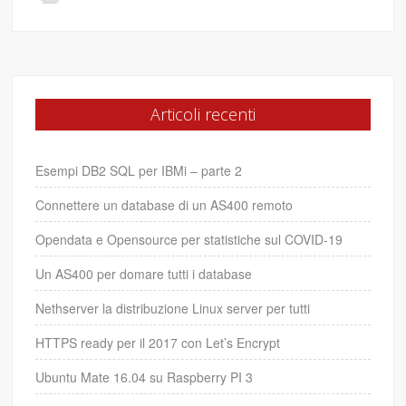
Articoli recenti
Esempi DB2 SQL per IBMi – parte 2
Connettere un database di un AS400 remoto
Opendata e Opensource per statistiche sul COVID-19
Un AS400 per domare tutti i database
Nethserver la distribuzione Linux server per tutti
HTTPS ready per il 2017 con Let’s Encrypt
Ubuntu Mate 16.04 su Raspberry PI 3