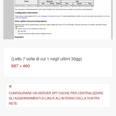
(Letto 7 volte di cui 1 negli ultimi 30gg)
Full
887 × 460
size
Navigazione
articoli
CONFIGURARE UN SERVER APT CACHE PER CENTRALIZZARE
GLI AGGIORNAMENTI DI LINUX ALL’INTERNO DELLA VOSTRA
RETE