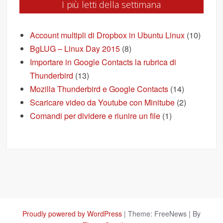
I più letti della settimana
Account multipli di Dropbox in Ubuntu Linux
(10)
BgLUG – Linux Day 2015
(8)
Importare in Google Contacts la rubrica di
Thunderbird
(13)
Mozilla Thunderbird e Google Contacts
(14)
Scaricare video da Youtube con Minitube
(2)
Comandi per dividere e riunire un file
(1)
Proudly powered by WordPress
|
Theme: FreeNews
|
By