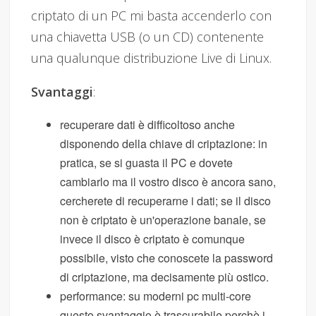
criptato di un PC mi basta accenderlo con
una chiavetta USB (o un CD) contenente
una qualunque distribuzione Live di Linux.
Svantaggi
:
recuperare dati è difficoltoso anche
disponendo della chiave di criptazione: in
pratica, se si guasta il PC e dovete
cambiarlo ma il vostro disco è ancora sano,
cercherete di recuperarne i dati; se il disco
non è criptato è un'operazione banale, se
invece il disco è criptato è comunque
possibile, visto che conoscete la password
di criptazione, ma decisamente più ostico.
performance: su moderni pc multi-core
questo svantaggio è trascurabile perchè i