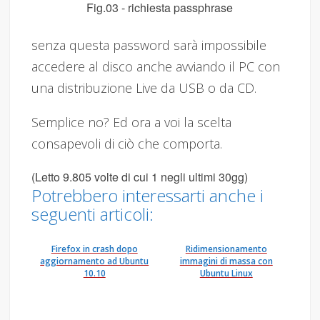
Fig.03 - richiesta passphrase
senza questa password sarà impossibile
accedere al disco anche avviando il PC con
una distribuzione Live da USB o da CD.
Semplice no? Ed ora a voi la scelta
consapevoli di ciò che comporta.
(Letto 9.805 volte di cui 1 negli ultimi 30gg)
Potrebbero interessarti anche i
seguenti articoli:
Firefox in crash dopo
Ridimensionamento
aggiornamento ad Ubuntu
immagini di massa con
10.10
Ubuntu Linux