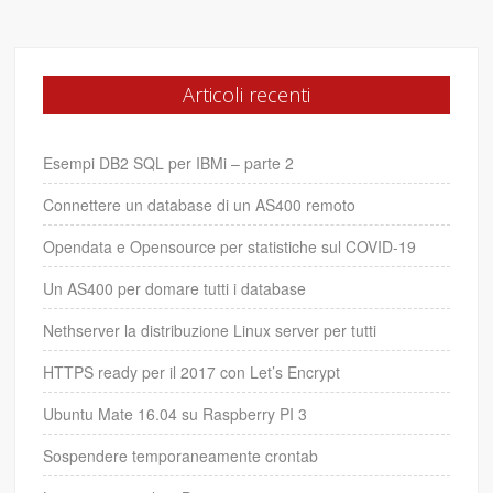
Articoli recenti
Esempi DB2 SQL per IBMi – parte 2
Connettere un database di un AS400 remoto
Opendata e Opensource per statistiche sul COVID-19
Un AS400 per domare tutti i database
Nethserver la distribuzione Linux server per tutti
HTTPS ready per il 2017 con Let’s Encrypt
Ubuntu Mate 16.04 su Raspberry PI 3
Sospendere temporaneamente crontab