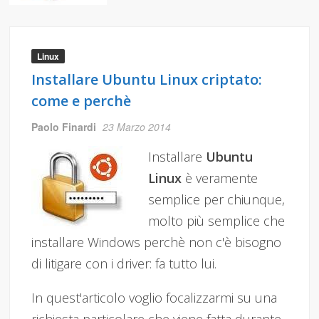
Linux
Installare Ubuntu Linux criptato:
come e perchè
Paolo Finardi
23 Marzo 2014
Installare
Ubuntu
Linux
è veramente
semplice per chiunque,
molto più semplice che
installare Windows perchè non c'è bisogno
di litigare con i driver: fa tutto lui.
In quest'articolo voglio focalizzarmi su una
richiesta particolare che viene fatta durante