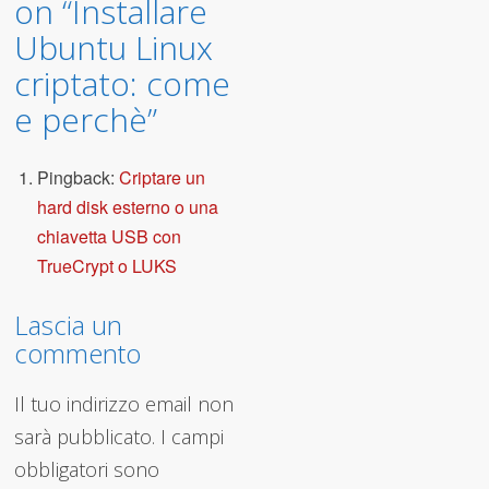
on “
Installare
Ubuntu Linux
criptato: come
e perchè
”
Pingback:
Criptare un
hard disk esterno o una
chiavetta USB con
TrueCrypt o LUKS
Lascia un
commento
Il tuo indirizzo email non
sarà pubblicato.
I campi
obbligatori sono