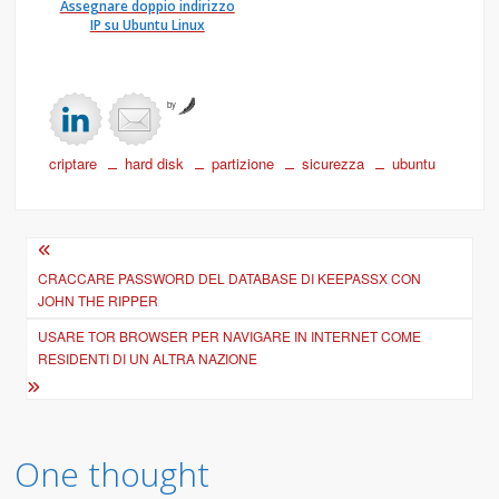
Assegnare doppio indirizzo
IP su Ubuntu Linux
by
criptare
hard disk
partizione
sicurezza
ubuntu
Navigazione
articoli
CRACCARE PASSWORD DEL DATABASE DI KEEPASSX CON
JOHN THE RIPPER
USARE TOR BROWSER PER NAVIGARE IN INTERNET COME
RESIDENTI DI UN ALTRA NAZIONE
One thought