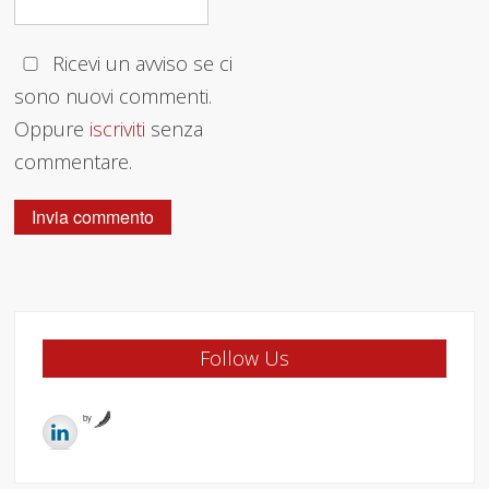
Ricevi un avviso se ci
sono nuovi commenti.
Oppure
iscriviti
senza
commentare.
Follow Us
by