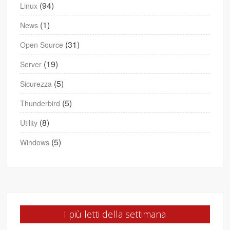
(94)
Linux
(1)
News
(31)
Open Source
(19)
Server
(5)
Sicurezza
(5)
Thunderbird
(8)
Utility
(5)
Windows
I più letti della settimana