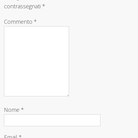
contrassegnati
*
Commento
*
Nome
*
Email
*