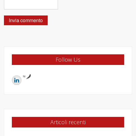
Follow Us
by
Articoli recenti