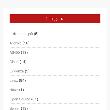
Categorie
(5)
…di tutto di più
(16)
Android
(18)
AS400
(14)
Cloud
(5)
Evidenza
(94)
Linux
(1)
News
(31)
Open Source
(19)
Server