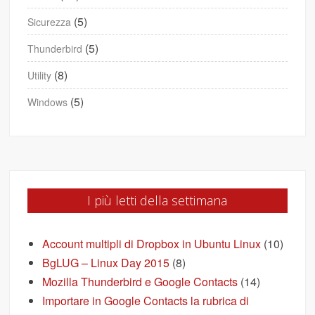
(5)
Sicurezza
(5)
Thunderbird
(8)
Utility
(5)
Windows
I più letti della settimana
Account multipli di Dropbox in Ubuntu Linux
(10)
BgLUG – Linux Day 2015
(8)
Mozilla Thunderbird e Google Contacts
(14)
Importare in Google Contacts la rubrica di