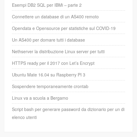
Esempi DB2 SQL per IBMi – parte 2
Connettere un database di un AS400 remoto
Opendata e Opensource per statistiche sul COVID-19
Un AS400 per domare tutti i database
Nethserver la distribuzione Linux server per tutti
HTTPS ready per il 2017 con Let’s Encrypt
Ubuntu Mate 16.04 su Raspberry PI 3
Sospendere temporaneamente crontab
Linux va a scuola a Bergamo
Script bash per generare password da dizionario per un di
elenco utenti