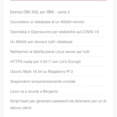
Esempi DB2 SQL per IBMi – parte 2
Connettere un database di un AS400 remoto
Opendata e Opensource per statistiche sul COVID-19
Un AS400 per domare tutti i database
Nethserver la distribuzione Linux server per tutti
HTTPS ready per il 2017 con Let’s Encrypt
Ubuntu Mate 16.04 su Raspberry PI 3
Sospendere temporaneamente crontab
Linux va a scuola a Bergamo
Script bash per generare password da dizionario per un di
elenco utenti