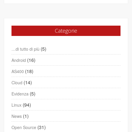
Categorie
(5)
…di tutto di più
(16)
Android
(18)
AS400
(14)
Cloud
(5)
Evidenza
(94)
Linux
(1)
News
(31)
Open Source