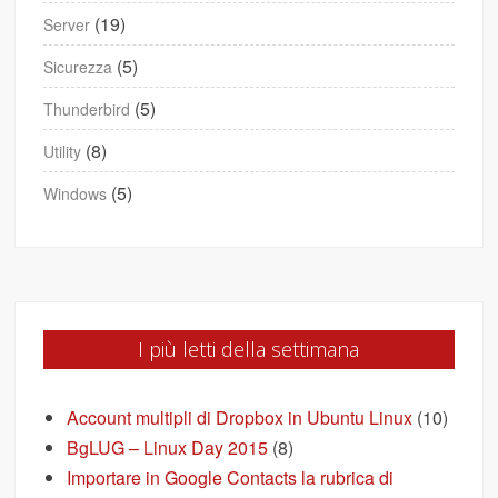
(19)
Server
(5)
Sicurezza
(5)
Thunderbird
(8)
Utility
(5)
Windows
I più letti della settimana
Account multipli di Dropbox in Ubuntu Linux
(10)
BgLUG – Linux Day 2015
(8)
Importare in Google Contacts la rubrica di