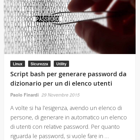
Linux
Sicurezza
Utility
Script bash per generare password da
dizionario per un di elenco utenti
Paolo Finardi
29 Novembre 2015
A volte si ha l’esigenza, avendo un elenco di
persone, di generare in automatico un elenco
di utenti con relative password. Per quanto
riguarda le password, si vuole fare in …