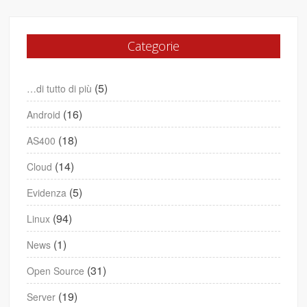
Categorie
(5)
…di tutto di più
(16)
Android
(18)
AS400
(14)
Cloud
(5)
Evidenza
(94)
Linux
(1)
News
(31)
Open Source
(19)
Server