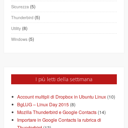
(5)
Sicurezza
(5)
Thunderbird
(8)
Utility
(5)
Windows
I più letti della settimana
Account multipli di Dropbox in Ubuntu Linux
(10)
BgLUG – Linux Day 2015
(8)
Mozilla Thunderbird e Google Contacts
(14)
Importare in Google Contacts la rubrica di
Thunderbird
(13)