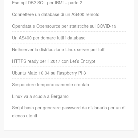
Esempi DB2 SQL per IBMi – parte 2
Connettere un database di un AS400 remoto
Opendata e Opensource per statistiche sul COVID-19
Un AS400 per domare tutti i database
Nethserver la distribuzione Linux server per tutti
HTTPS ready per il 2017 con Let’s Encrypt
Ubuntu Mate 16.04 su Raspberry PI 3
Sospendere temporaneamente crontab
Linux va a scuola a Bergamo
Script bash per generare password da dizionario per un di
elenco utenti