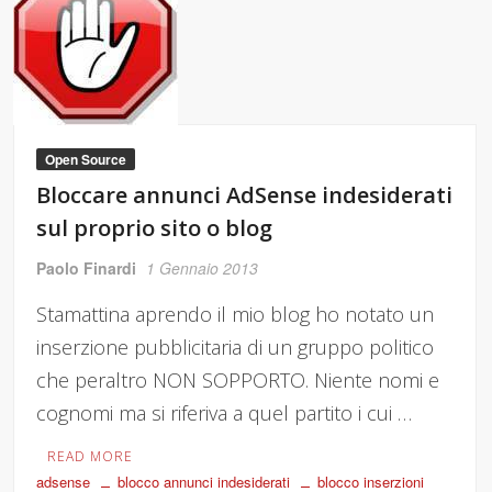
Open Source
Bloccare annunci AdSense indesiderati
sul proprio sito o blog
Paolo Finardi
1 Gennaio 2013
Stamattina aprendo il mio blog ho notato un
inserzione pubblicitaria di un gruppo politico
che peraltro NON SOPPORTO. Niente nomi e
cognomi ma si riferiva a quel partito i cui …
READ MORE
adsense
blocco annunci indesiderati
blocco inserzioni