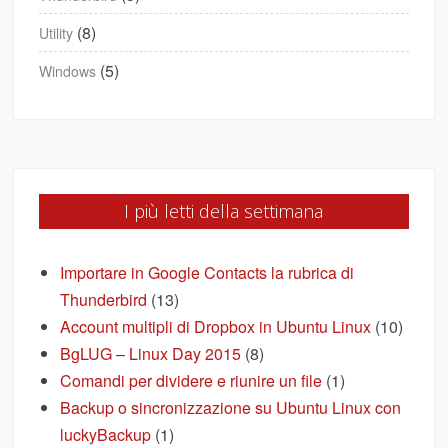
(8)
Utility
(5)
Windows
I più letti della settimana
Importare in Google Contacts la rubrica di
Thunderbird
(13)
Account multipli di Dropbox in Ubuntu Linux
(10)
BgLUG – Linux Day 2015
(8)
Comandi per dividere e riunire un file
(1)
Backup o sincronizzazione su Ubuntu Linux con
luckyBackup
(1)