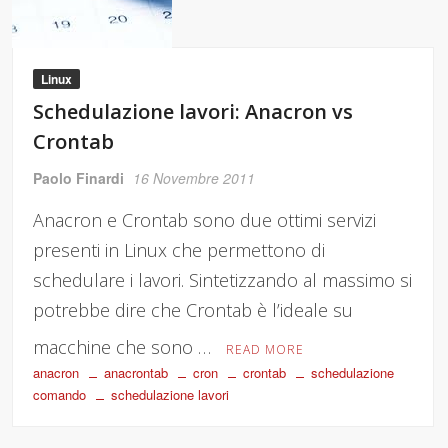
Linux
Schedulazione lavori: Anacron vs
Crontab
Paolo Finardi
16 Novembre 2011
Anacron e Crontab sono due ottimi servizi
presenti in Linux che permettono di
schedulare i lavori. Sintetizzando al massimo si
potrebbe dire che Crontab è l’ideale su
macchine che sono …
READ MORE
anacron
anacrontab
cron
crontab
schedulazione
comando
schedulazione lavori