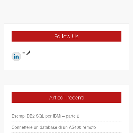
Follow Us
by
Articoli recenti
Esempi DB2 SQL per IBMi – parte 2
Connettere un database di un AS400 remoto