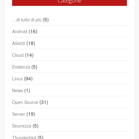
Categorie
(5)
…di tutto di più
(16)
Android
(18)
AS400
(14)
Cloud
(5)
Evidenza
(94)
Linux
(1)
News
(31)
Open Source
(19)
Server
(5)
Sicurezza
(5)
Thunderbird