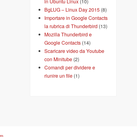
in Ubuntu Linux
(10)
BgLUG – Linux Day 2015
(8)
Importare in Google Contacts
la rubrica di Thunderbird
(13)
Mozilla Thunderbird e
Google Contacts
(14)
Scaricare video da Youtube
con Minitube
(2)
Comandi per dividere e
riunire un file
(1)
om
.