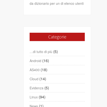
da dizionario per un di elenco utenti
Categorie
(5)
…di tutto di più
(16)
Android
(18)
AS400
(14)
Cloud
(5)
Evidenza
(94)
Linux
(1)
News