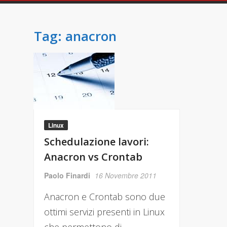
Tag:
anacron
Linux
Schedulazione lavori:
Anacron vs Crontab
Paolo Finardi
16 Novembre 2011
Anacron e Crontab sono due
ottimi servizi presenti in Linux