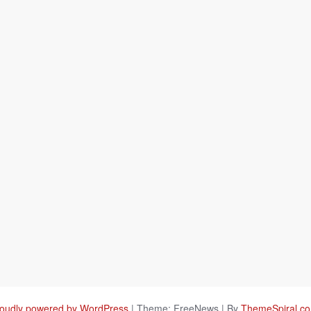
oudly powered by WordPress
|
Theme: FreeNews
|
By
ThemeSpiral.c