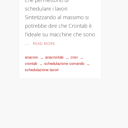
che permettono di
schedulare i lavori.
Sintetizzando al massimo si
potrebbe dire che Crontab è
l’ideale su macchine che sono
…
READ MORE
anacron
anacrontab
cron
crontab
schedulazione comando
schedulazione lavori