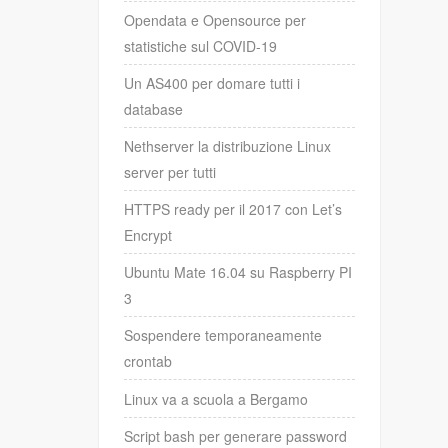
Opendata e Opensource per
statistiche sul COVID-19
Un AS400 per domare tutti i
database
Nethserver la distribuzione Linux
server per tutti
HTTPS ready per il 2017 con Let’s
Encrypt
Ubuntu Mate 16.04 su Raspberry PI
3
Sospendere temporaneamente
crontab
Linux va a scuola a Bergamo
Script bash per generare password