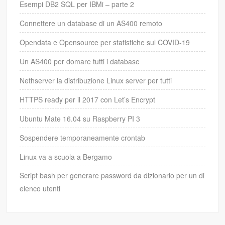
Esempi DB2 SQL per IBMi – parte 2
Connettere un database di un AS400 remoto
Opendata e Opensource per statistiche sul COVID-19
Un AS400 per domare tutti i database
Nethserver la distribuzione Linux server per tutti
HTTPS ready per il 2017 con Let’s Encrypt
Ubuntu Mate 16.04 su Raspberry PI 3
Sospendere temporaneamente crontab
Linux va a scuola a Bergamo
Script bash per generare password da dizionario per un di
elenco utenti