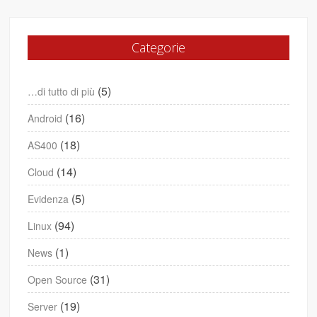
Categorie
(5)
…di tutto di più
(16)
Android
(18)
AS400
(14)
Cloud
(5)
Evidenza
(94)
Linux
(1)
News
(31)
Open Source
(19)
Server