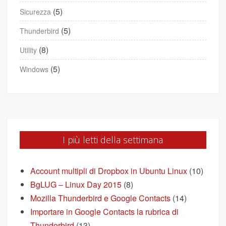
(5)
Sicurezza
(5)
Thunderbird
(8)
Utility
(5)
Windows
I più letti della settimana
Account multipli di Dropbox in Ubuntu Linux
(10)
BgLUG – Linux Day 2015
(8)
Mozilla Thunderbird e Google Contacts
(14)
Importare in Google Contacts la rubrica di
Thunderbird
(13)