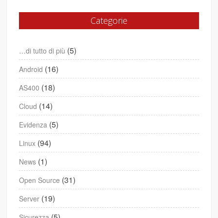
Categorie
(5)
…di tutto di più
(16)
Android
(18)
AS400
(14)
Cloud
(5)
Evidenza
(94)
Linux
(1)
News
(31)
Open Source
(19)
Server
(5)
Sicurezza