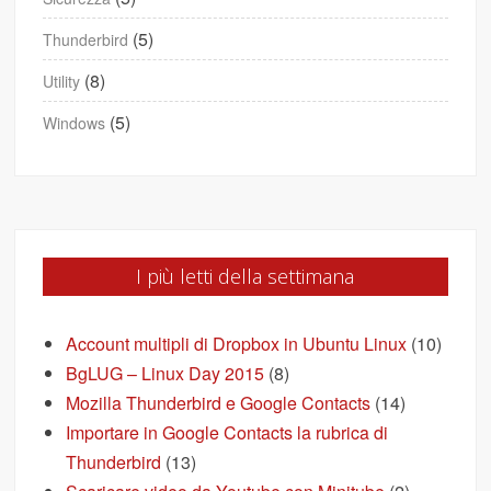
(5)
Thunderbird
(8)
Utility
(5)
Windows
I più letti della settimana
Account multipli di Dropbox in Ubuntu Linux
(10)
BgLUG – Linux Day 2015
(8)
Mozilla Thunderbird e Google Contacts
(14)
Importare in Google Contacts la rubrica di
Thunderbird
(13)