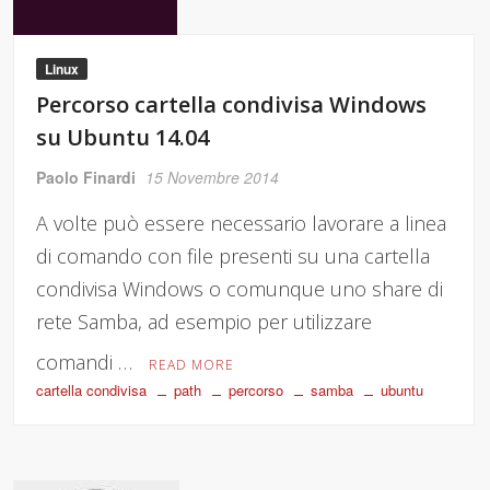
Linux
Percorso cartella condivisa Windows
su Ubuntu 14.04
Paolo Finardi
15 Novembre 2014
A volte può essere necessario lavorare a linea
di comando con file presenti su una cartella
condivisa Windows o comunque uno share di
rete Samba, ad esempio per utilizzare
comandi …
READ MORE
cartella condivisa
path
percorso
samba
ubuntu