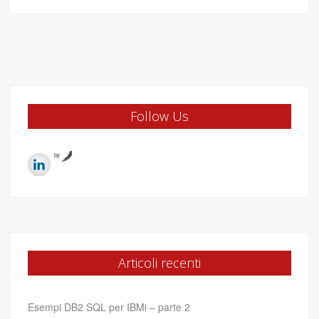
Follow Us
by
Articoli recenti
Esempi DB2 SQL per IBMi – parte 2