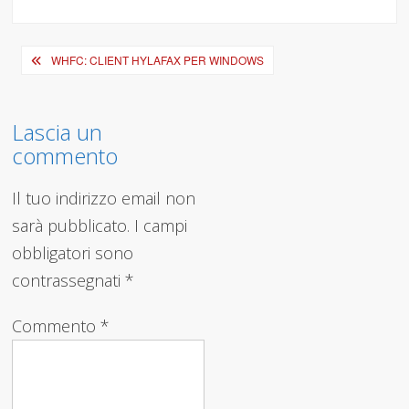
size
Navigazione
WHFC: CLIENT HYLAFAX PER WINDOWS
articoli
Lascia un
commento
Il tuo indirizzo email non
sarà pubblicato.
I campi
obbligatori sono
contrassegnati
*
Commento
*