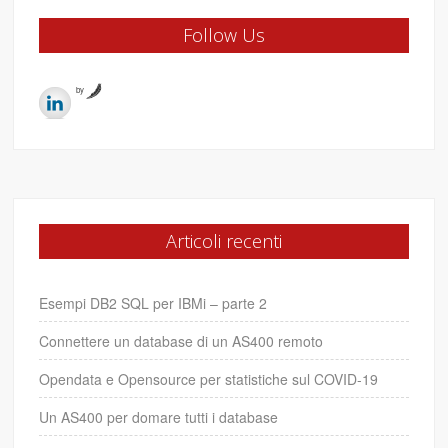
Follow Us
by
Articoli recenti
Esempi DB2 SQL per IBMi – parte 2
Connettere un database di un AS400 remoto
Opendata e Opensource per statistiche sul COVID-19
Un AS400 per domare tutti i database