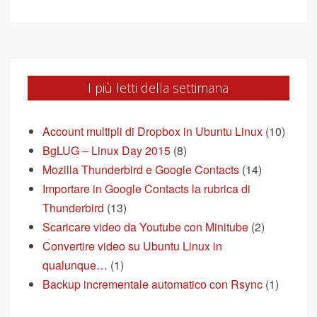
I più letti della settimana
Account multipli di Dropbox in Ubuntu Linux
(10)
BgLUG – Linux Day 2015
(8)
Mozilla Thunderbird e Google Contacts
(14)
Importare in Google Contacts la rubrica di
Thunderbird
(13)
Scaricare video da Youtube con Minitube
(2)
Convertire video su Ubuntu Linux in
qualunque…
(1)
Backup incrementale automatico con Rsync
(1)