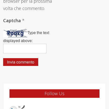
browser per la prossima
volta che commento.
Captcha
*
Type the text
displayed above:
Follow Us
by