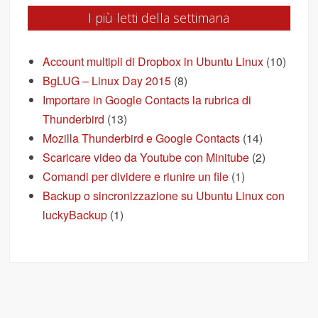
I più letti della settimana
Account multipli di Dropbox in Ubuntu Linux
(10)
BgLUG – Linux Day 2015
(8)
Importare in Google Contacts la rubrica di
Thunderbird
(13)
Mozilla Thunderbird e Google Contacts
(14)
Scaricare video da Youtube con Minitube
(2)
Comandi per dividere e riunire un file
(1)
Backup o sincronizzazione su Ubuntu Linux con
luckyBackup
(1)