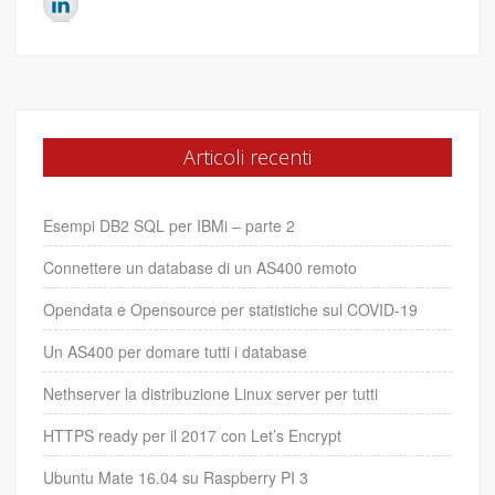
Articoli recenti
Esempi DB2 SQL per IBMi – parte 2
Connettere un database di un AS400 remoto
Opendata e Opensource per statistiche sul COVID-19
Un AS400 per domare tutti i database
Nethserver la distribuzione Linux server per tutti
HTTPS ready per il 2017 con Let’s Encrypt
Ubuntu Mate 16.04 su Raspberry PI 3