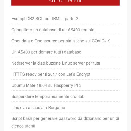
Articoli recenti
Esempi DB2 SQL per IBMi – parte 2
Connettere un database di un AS400 remoto
Opendata e Opensource per statistiche sul COVID-19
Un AS400 per domare tutti i database
Nethserver la distribuzione Linux server per tutti
HTTPS ready per il 2017 con Let’s Encrypt
Ubuntu Mate 16.04 su Raspberry PI 3
Sospendere temporaneamente crontab
Linux va a scuola a Bergamo
Script bash per generare password da dizionario per un di
elenco utenti