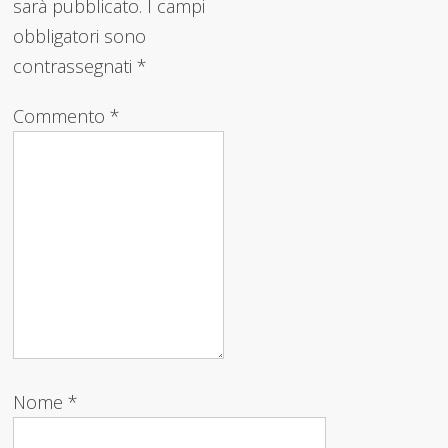
sarà pubblicato.
I campi
obbligatori sono
contrassegnati
*
Commento
*
Nome
*