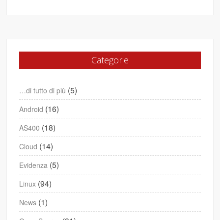
Categorie
(5)
…di tutto di più
(16)
Android
(18)
AS400
(14)
Cloud
(5)
Evidenza
(94)
Linux
(1)
News