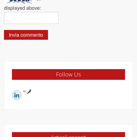
displayed above:
Follow Us
by