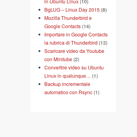
in Ubuntu Linux
(10)
BgLUG – Linux Day 2015
(8)
Mozilla Thunderbird e
Google Contacts
(14)
Importare in Google Contacts
la rubrica di Thunderbird
(13)
Scaricare video da Youtube
con Minitube
(2)
Convertire video su Ubuntu
Linux in qualunque…
(1)
Backup incrementale
automatico con Rsync
(1)