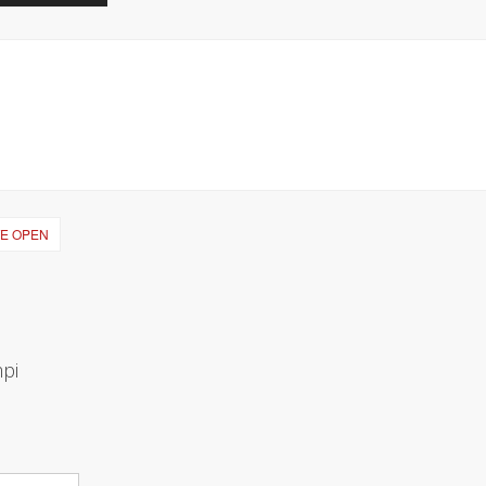
TE OPEN
mpi