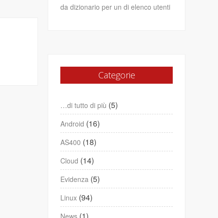
da dizionario per un di elenco utenti
Categorie
(5)
…di tutto di più
(16)
Android
(18)
AS400
(14)
Cloud
(5)
Evidenza
(94)
Linux
(1)
News