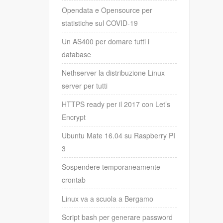
Opendata e Opensource per
statistiche sul COVID-19
Un AS400 per domare tutti i
database
Nethserver la distribuzione Linux
server per tutti
HTTPS ready per il 2017 con Let’s
Encrypt
Ubuntu Mate 16.04 su Raspberry PI
3
Sospendere temporaneamente
crontab
Linux va a scuola a Bergamo
Script bash per generare password