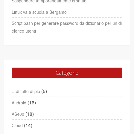
Sospendere temporaneamente crontab
Linux va a scuola a Bergamo
Script bash per generare password da dizionario per un di
elenco utenti
Categorie
(5)
…di tutto di più
(16)
Android
(18)
AS400
(14)
Cloud