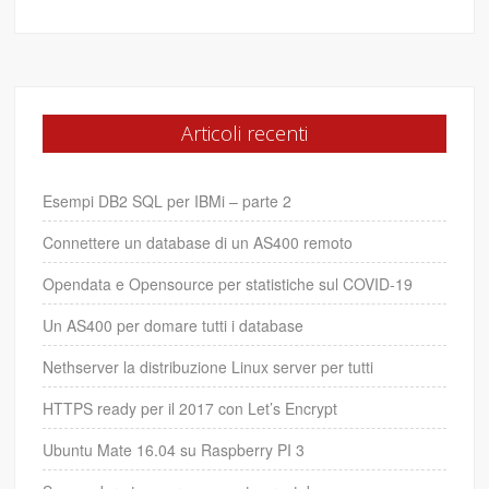
Articoli recenti
Esempi DB2 SQL per IBMi – parte 2
Connettere un database di un AS400 remoto
Opendata e Opensource per statistiche sul COVID-19
Un AS400 per domare tutti i database
Nethserver la distribuzione Linux server per tutti
HTTPS ready per il 2017 con Let’s Encrypt
Ubuntu Mate 16.04 su Raspberry PI 3