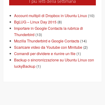
I più letti della settimana
Account multipli di Dropbox in Ubuntu Linux
(10)
BgLUG – Linux Day 2015
(8)
Importare in Google Contacts la rubrica di
Thunderbird
(13)
Mozilla Thunderbird e Google Contacts
(14)
Scaricare video da Youtube con Minitube
(2)
Comandi per dividere e riunire un file
(1)
Backup o sincronizzazione su Ubuntu Linux con
luckyBackup
(1)