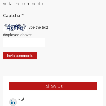
volta che commento.
Captcha
*
Type the text
displayed above:
Follow Us
by