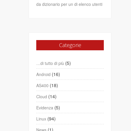
da dizionario per un di elenco utenti
Categorie
(5)
…di tutto di più
(16)
Android
(18)
AS400
(14)
Cloud
(5)
Evidenza
(94)
Linux
(1)
News