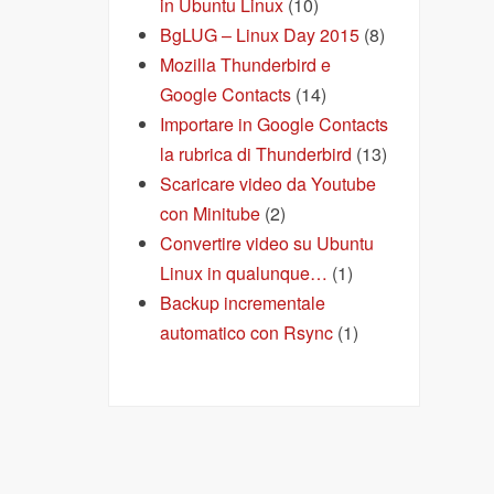
in Ubuntu Linux
(10)
BgLUG – Linux Day 2015
(8)
Mozilla Thunderbird e
Google Contacts
(14)
Importare in Google Contacts
la rubrica di Thunderbird
(13)
Scaricare video da Youtube
con Minitube
(2)
Convertire video su Ubuntu
Linux in qualunque…
(1)
Backup incrementale
automatico con Rsync
(1)