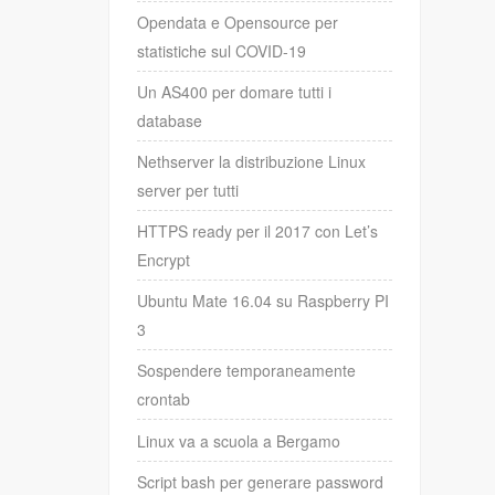
Opendata e Opensource per
statistiche sul COVID-19
Un AS400 per domare tutti i
database
Nethserver la distribuzione Linux
server per tutti
HTTPS ready per il 2017 con Let’s
Encrypt
Ubuntu Mate 16.04 su Raspberry PI
3
Sospendere temporaneamente
crontab
Linux va a scuola a Bergamo
Script bash per generare password