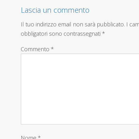
Lascia un commento
Il tuo indirizzo email non sarà pubblicato.
I ca
obbligatori sono contrassegnati
*
Commento
*
Nome
*