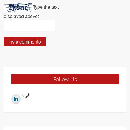
Type the text
displayed above:
Follow Us
by