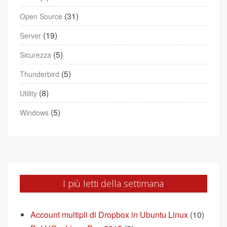
(31)
Open Source
(19)
Server
(5)
Sicurezza
(5)
Thunderbird
(8)
Utility
(5)
Windows
I più letti della settimana
Account multipli di Dropbox in Ubuntu Linux
(10)