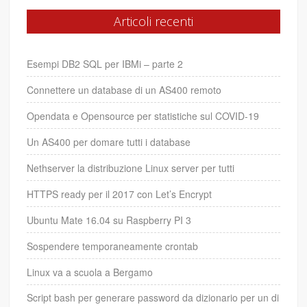
Articoli recenti
Esempi DB2 SQL per IBMi – parte 2
Connettere un database di un AS400 remoto
Opendata e Opensource per statistiche sul COVID-19
Un AS400 per domare tutti i database
Nethserver la distribuzione Linux server per tutti
HTTPS ready per il 2017 con Let’s Encrypt
Ubuntu Mate 16.04 su Raspberry PI 3
Sospendere temporaneamente crontab
Linux va a scuola a Bergamo
Script bash per generare password da dizionario per un di