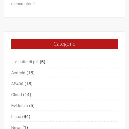
elenco utenti
Categorie
(5)
…di tutto di più
(16)
Android
(18)
AS400
(14)
Cloud
(5)
Evidenza
(94)
Linux
(1)
News