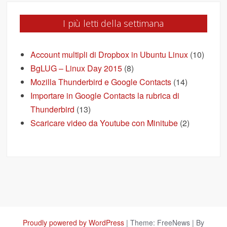
I più letti della settimana
Account multipli di Dropbox in Ubuntu Linux
(10)
BgLUG – Linux Day 2015
(8)
Mozilla Thunderbird e Google Contacts
(14)
Importare in Google Contacts la rubrica di
Thunderbird
(13)
Scaricare video da Youtube con Minitube
(2)
Proudly powered by WordPress
|
Theme: FreeNews
|
By