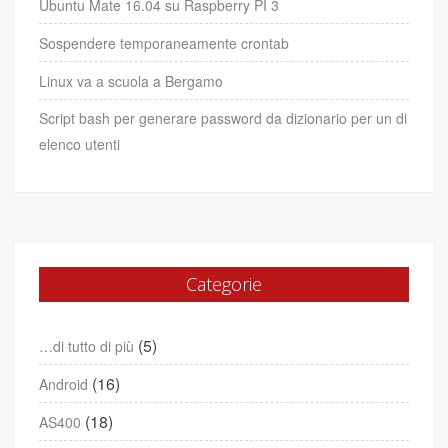
Ubuntu Mate 16.04 su Raspberry PI 3
Sospendere temporaneamente crontab
Linux va a scuola a Bergamo
Script bash per generare password da dizionario per un di
elenco utenti
Categorie
(5)
…di tutto di più
(16)
Android
(18)
AS400