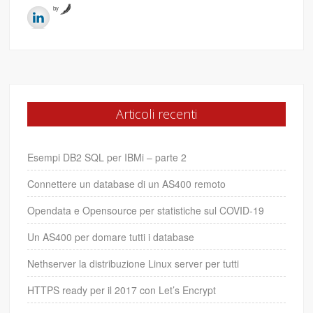
by
Articoli recenti
Esempi DB2 SQL per IBMi – parte 2
Connettere un database di un AS400 remoto
Opendata e Opensource per statistiche sul COVID-19
Un AS400 per domare tutti i database
Nethserver la distribuzione Linux server per tutti
HTTPS ready per il 2017 con Let’s Encrypt