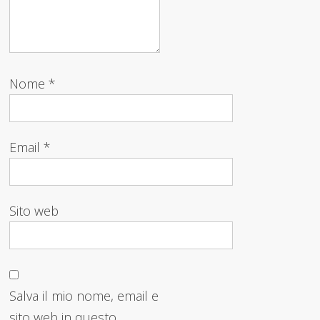
Nome
*
Email
*
Sito web
Salva il mio nome, email e
sito web in questo