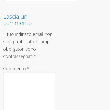
articoli
Lascia un
commento
Il tuo indirizzo email non
sarà pubblicato.
I campi
obbligatori sono
contrassegnati
*
Commento
*