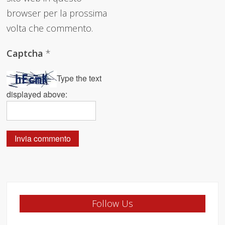
browser per la prossima
volta che commento.
Captcha
*
Type the text
displayed above:
Follow Us