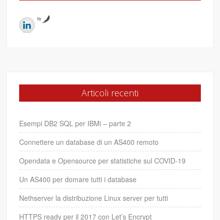
by
Articoli recenti
Esempi DB2 SQL per IBMi – parte 2
Connettere un database di un AS400 remoto
Opendata e Opensource per statistiche sul COVID-19
Un AS400 per domare tutti i database
Nethserver la distribuzione Linux server per tutti
HTTPS ready per il 2017 con Let’s Encrypt