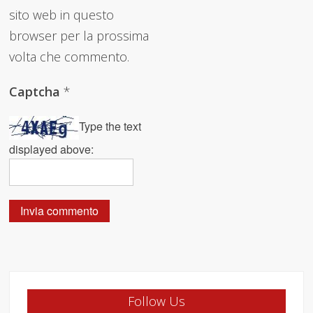
sito web in questo
browser per la prossima
volta che commento.
Captcha
*
Type the text
displayed above:
Follow Us