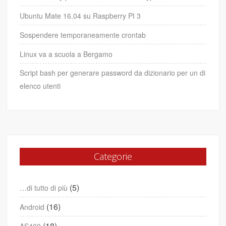
Ubuntu Mate 16.04 su Raspberry PI 3
Sospendere temporaneamente crontab
Linux va a scuola a Bergamo
Script bash per generare password da dizionario per un di
elenco utenti
Categorie
(5)
…di tutto di più
(16)
Android
(18)
AS400