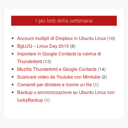
I più letti della settimana
Account multipli di Dropbox in Ubuntu Linux
(10)
BgLUG – Linux Day 2015
(8)
Importare in Google Contacts la rubrica di
Thunderbird
(13)
Mozilla Thunderbird e Google Contacts
(14)
Scaricare video da Youtube con Minitube
(2)
Comandi per dividere e riunire un file
(1)
Backup o sincronizzazione su Ubuntu Linux con
luckyBackup
(1)