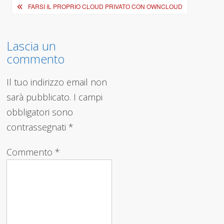
Navigazione
FARSI IL PROPRIO CLOUD PRIVATO CON OWNCLOUD
articoli
Lascia un
commento
Il tuo indirizzo email non
sarà pubblicato.
I campi
obbligatori sono
contrassegnati
*
Commento
*