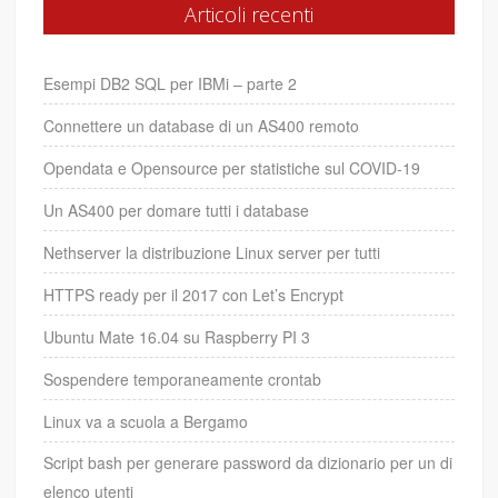
Articoli recenti
Esempi DB2 SQL per IBMi – parte 2
Connettere un database di un AS400 remoto
Opendata e Opensource per statistiche sul COVID-19
Un AS400 per domare tutti i database
Nethserver la distribuzione Linux server per tutti
HTTPS ready per il 2017 con Let’s Encrypt
Ubuntu Mate 16.04 su Raspberry PI 3
Sospendere temporaneamente crontab
Linux va a scuola a Bergamo
Script bash per generare password da dizionario per un di
elenco utenti