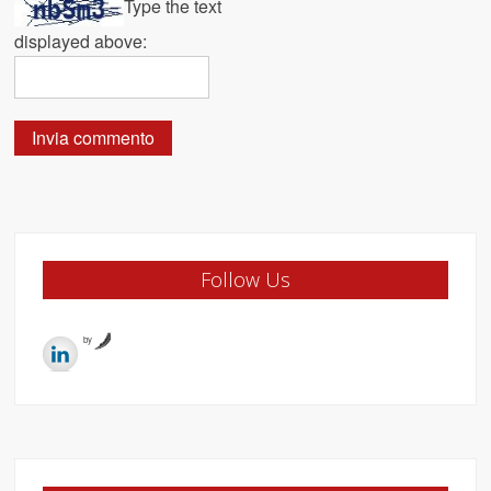
Type the text
displayed above:
Follow Us
by