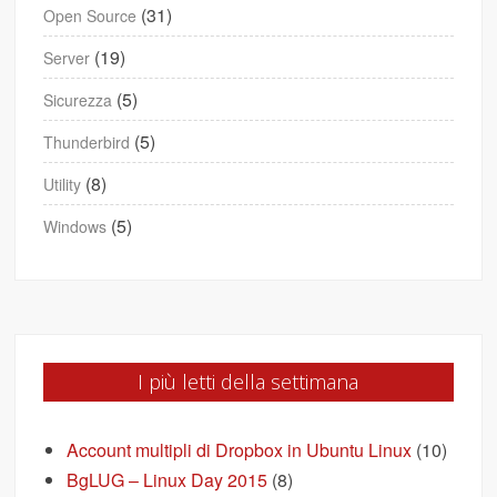
(31)
Open Source
(19)
Server
(5)
Sicurezza
(5)
Thunderbird
(8)
Utility
(5)
Windows
I più letti della settimana
Account multipli di Dropbox in Ubuntu Linux
(10)
BgLUG – Linux Day 2015
(8)