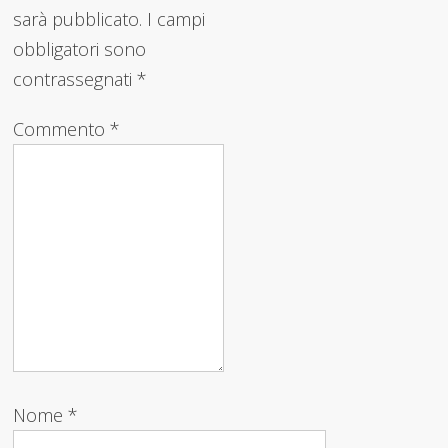
sarà pubblicato.
I campi
obbligatori sono
contrassegnati
*
Commento
*
Nome
*