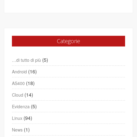
Categorie
(5)
…di tutto di più
(16)
Android
(18)
AS400
(14)
Cloud
(5)
Evidenza
(94)
Linux
(1)
News