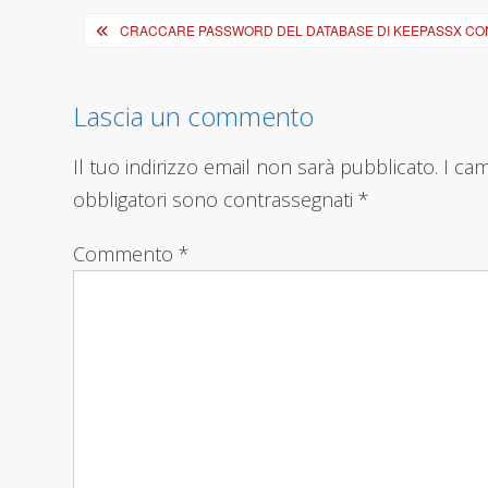
Navigazione
CRACCARE PASSWORD DEL DATABASE DI KEEPASSX CON
articoli
Lascia un commento
Il tuo indirizzo email non sarà pubblicato.
I ca
obbligatori sono contrassegnati
*
Commento
*