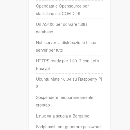
Opendata e Opensource per
statistiche sul COVID-19
Un AS400 per domare tutti i
database
Nethserver la distribuzione Linux
server per tutti
HTTPS ready per il 2017 con Let’s
Encrypt
Ubuntu Mate 16.04 su Raspberry PI
3
Sospendere temporaneamente
crontab
Linux va a scuola a Bergamo
Script bash per generare password