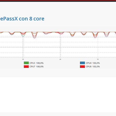
eePassX con 8 core