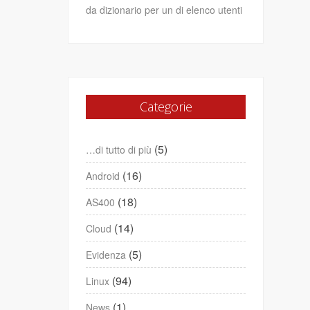
da dizionario per un di elenco utenti
Categorie
(5)
…di tutto di più
(16)
Android
(18)
AS400
(14)
Cloud
(5)
Evidenza
(94)
Linux
(1)
News