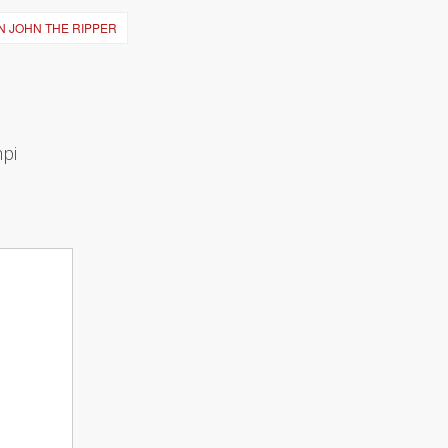
 JOHN THE RIPPER
mpi