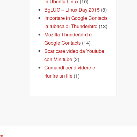
in Ubuntu Linux
(10)
BgLUG – Linux Day 2015
(8)
Importare in Google Contacts
la rubrica di Thunderbird
(13)
Mozilla Thunderbird e
Google Contacts
(14)
Scaricare video da Youtube
con Minitube
(2)
Comandi per dividere e
riunire un file
(1)
om
.