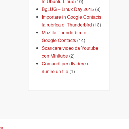
in Ubuntu Linux
(10)
BgLUG – Linux Day 2015
(8)
Importare in Google Contacts
la rubrica di Thunderbird
(13)
Mozilla Thunderbird e
Google Contacts
(14)
Scaricare video da Youtube
con Minitube
(2)
Comandi per dividere e
riunire un file
(1)
om
.