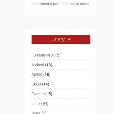
da dizionario per un di elenco utenti
Categorie
(5)
…di tutto di più
(16)
Android
(18)
AS400
(14)
Cloud
(5)
Evidenza
(94)
Linux
(1)
News