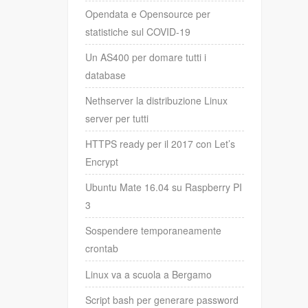
Opendata e Opensource per
statistiche sul COVID-19
Un AS400 per domare tutti i
database
Nethserver la distribuzione Linux
server per tutti
HTTPS ready per il 2017 con Let’s
Encrypt
Ubuntu Mate 16.04 su Raspberry PI
3
Sospendere temporaneamente
crontab
Linux va a scuola a Bergamo
Script bash per generare password