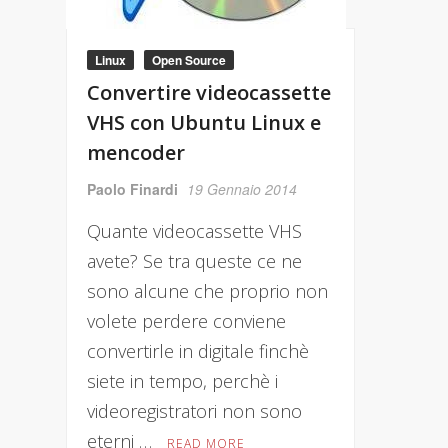
Linux
Open Source
Convertire videocassette
VHS con Ubuntu Linux e
mencoder
Paolo Finardi
19 Gennaio 2014
Quante videocassette VHS
avete? Se tra queste ce ne
sono alcune che proprio non
volete perdere conviene
convertirle in digitale finchè
siete in tempo, perchè i
videoregistratori non sono
eterni …
READ MORE