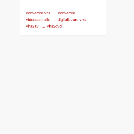
convertire vhs
convertire
videocassette
digitalizzare vhs
vhs2avi
vhs2dvd