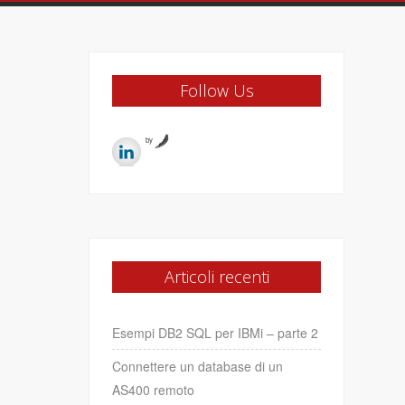
Follow Us
by
Articoli recenti
Esempi DB2 SQL per IBMi – parte 2
Connettere un database di un
AS400 remoto