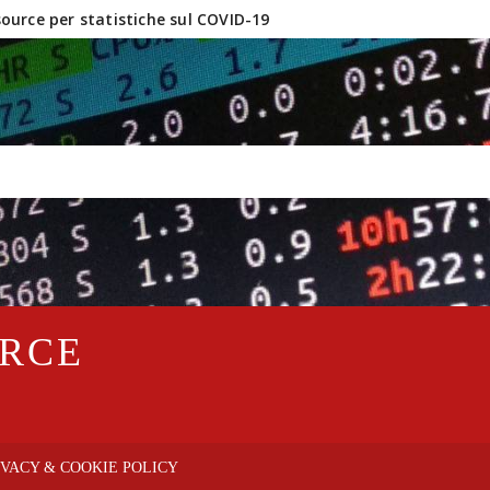
urce per statistiche sul COVID-19
inux e software OpenSource?
URCE
IVACY & COOKIE POLICY