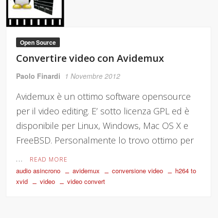
Open Source
Convertire video con Avidemux
Paolo Finardi
1 Novembre 2012
Avidemux è un ottimo software opensource
per il video editing. E’ sotto licenza GPL ed è
disponibile per Linux, Windows, Mac OS X e
FreeBSD. Personalmente lo trovo ottimo per
…
READ MORE
audio asincrono
avidemux
conversione video
h264 to
xvid
video
video convert