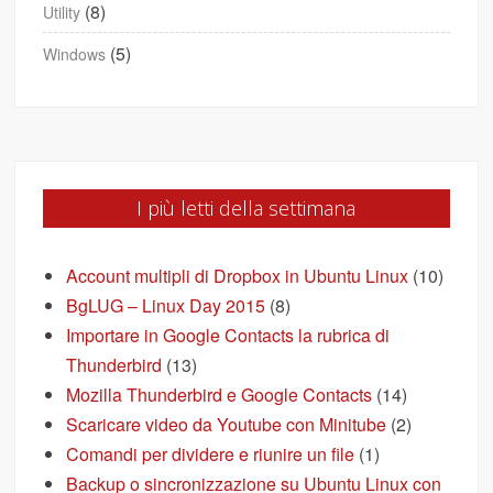
(8)
Utility
(5)
Windows
I più letti della settimana
Account multipli di Dropbox in Ubuntu Linux
(10)
BgLUG – Linux Day 2015
(8)
Importare in Google Contacts la rubrica di
Thunderbird
(13)
Mozilla Thunderbird e Google Contacts
(14)
Scaricare video da Youtube con Minitube
(2)
Comandi per dividere e riunire un file
(1)
Backup o sincronizzazione su Ubuntu Linux con